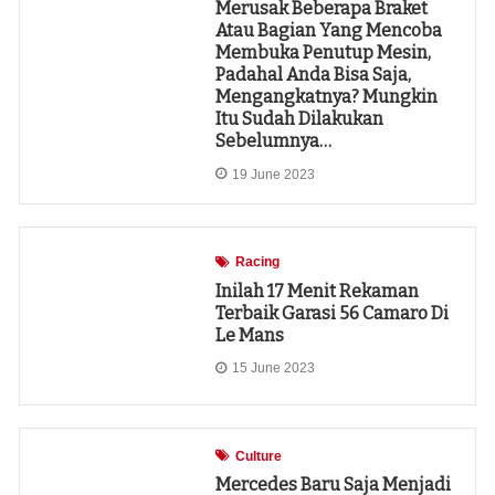
Merusak Beberapa Braket
Atau Bagian Yang Mencoba
Membuka Penutup Mesin,
Padahal Anda Bisa Saja,
Mengangkatnya? Mungkin
Itu Sudah Dilakukan
Sebelumnya…
19 June 2023
Racing
Inilah 17 Menit Rekaman
Terbaik Garasi 56 Camaro Di
Le Mans
15 June 2023
Culture
Mercedes Baru Saja Menjadi