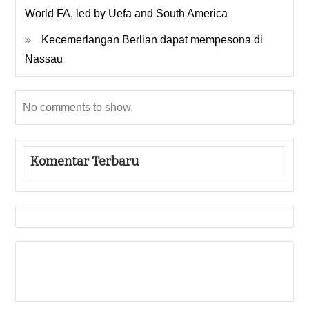
World FA, led by Uefa and South America
Kecemerlangan Berlian dapat mempesona di
Nassau
No comments to show.
Komentar Terbaru
Gedung Slot
Pragmatic Play
Togel Online