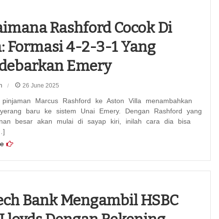
imana Rashford Cocok Di
a: Formasi 4-2-3-1 Yang
debarkan Emery
n
26 June 2025
 pinjaman Marcus Rashford ke Aston Villa menambahkan
yerang baru ke sistem Unai Emery. Dengan Rashford yang
nan besar akan mulai di sayap kiri, inilah cara dia bisa
…]
e
tech Bank Mengambil HSBC