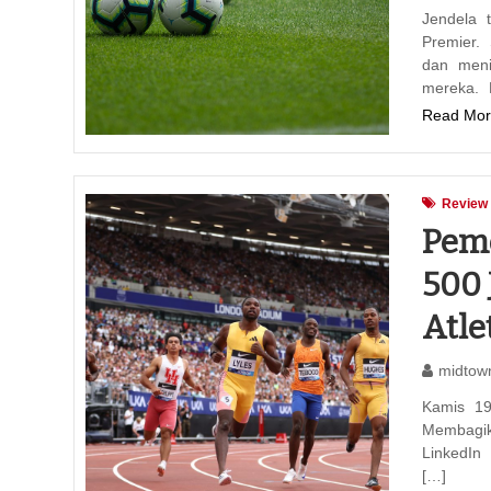
Jendela 
Premier. 
dan meni
mereka. 
Read Mor
Review
Pem
500 
Atle
midtow
Kamis 19
Membagik
LinkedIn
[…]