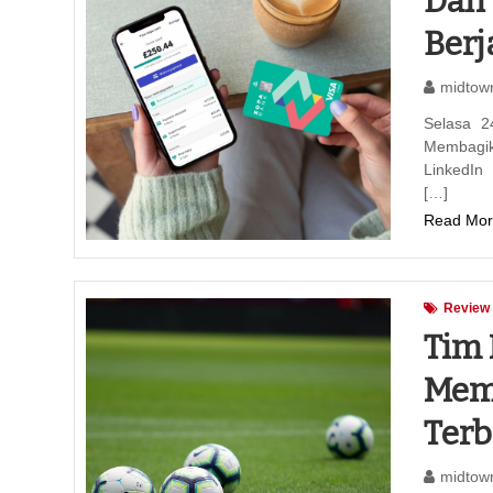
Dan 
Berj
midtow
Selasa 2
Membagik
LinkedIn
[…]
Read Mor
Review
Tim 
Memi
Terb
midtow