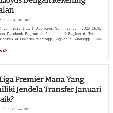
Lloyds Dengan Rekening
alan
n
24 June 2025
4 Juni 2025 1:01 | Diperbarui: Senin 23 Juni 2025 16:31
an Facebook Bagikan di Facebook X Bagikan di Twitter
 Bagikan di LinkedIn Whatsapp Bagikan di whatsapp E-mail
e
Liga Premier Mana Yang
liki Jendela Transfer Januari
aik?
n
22 June 2025