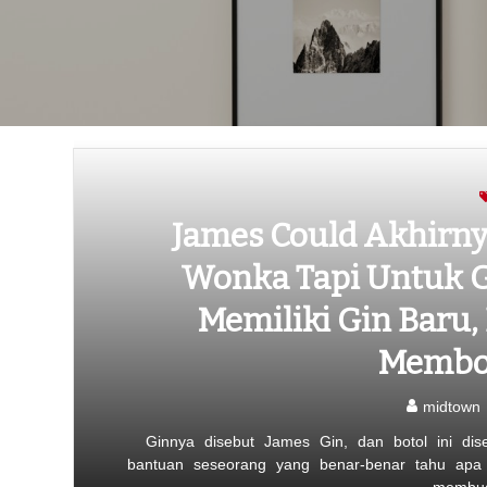
James Could Akhirny
Wonka Tapi Untuk G
Memiliki Gin Baru,
Membot
midtown
Ginnya disebut James Gin, dan botol ini dis
bantuan seseorang yang benar-benar tahu apa 