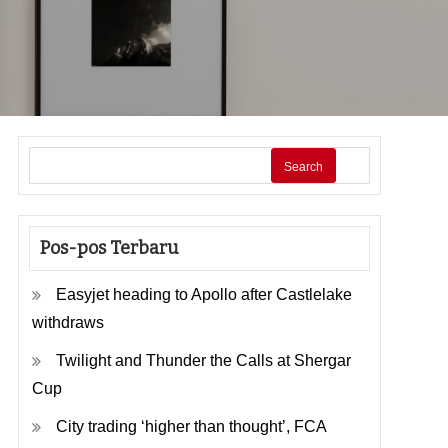
Search
Pos-pos Terbaru
Easyjet heading to Apollo after Castlelake
withdraws
Twilight and Thunder the Calls at Shergar
Cup
City trading ‘higher than thought’, FCA