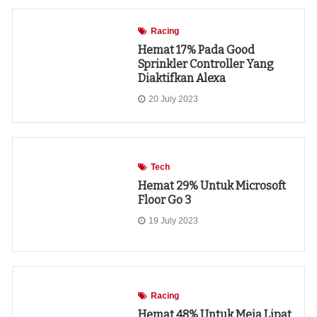
Racing
Hemat 17% Pada Good
Sprinkler Controller Yang
Diaktifkan Alexa
20 July 2023
Tech
Hemat 29% Untuk Microsoft
Floor Go 3
19 July 2023
Racing
Hemat 48% Untuk Meja Lipat