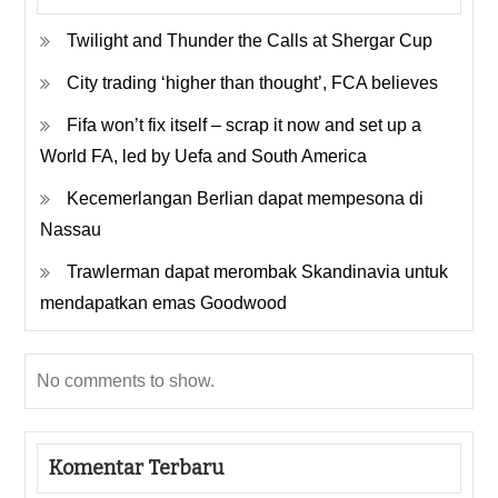
Twilight and Thunder the Calls at Shergar Cup
City trading ‘higher than thought’, FCA believes
Fifa won’t fix itself – scrap it now and set up a
World FA, led by Uefa and South America
Kecemerlangan Berlian dapat mempesona di
Nassau
Trawlerman dapat merombak Skandinavia untuk
mendapatkan emas Goodwood
No comments to show.
Komentar Terbaru