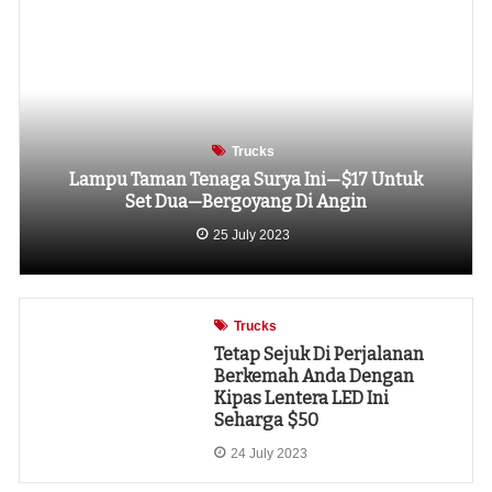
Trucks
Lampu Taman Tenaga Surya Ini—$17 Untuk
Set Dua—Bergoyang Di Angin
25 July 2023
Trucks
Tetap Sejuk Di Perjalanan
Berkemah Anda Dengan
Kipas Lentera LED Ini
Seharga $50
24 July 2023