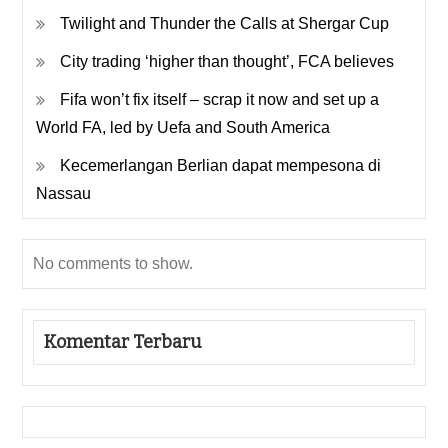
Twilight and Thunder the Calls at Shergar Cup
City trading ‘higher than thought’, FCA believes
Fifa won’t fix itself – scrap it now and set up a
World FA, led by Uefa and South America
Kecemerlangan Berlian dapat mempesona di
Nassau
No comments to show.
Komentar Terbaru