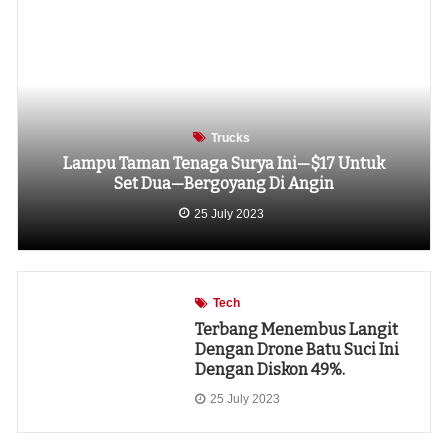
Trucks
Lampu Taman Tenaga Surya Ini—$17 Untuk
Set Dua—Bergoyang Di Angin
25 July 2023
Tech
Terbang Menembus Langit
Dengan Drone Batu Suci Ini
Dengan Diskon 49%.
25 July 2023