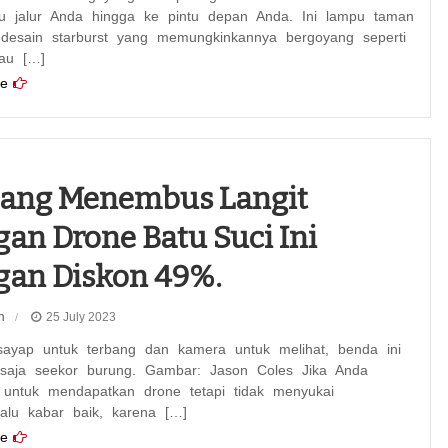
au jalur Anda hingga ke pintu depan Anda. Ini lampu taman
desain starburst yang memungkinkannya bergoyang seperti
au […]
e
bang Menembus Langit
an Drone Batu Suci Ini
an Diskon 49%.
n
25 July 2023
ayap untuk terbang dan kamera untuk melihat, benda ini
saja seekor burung. Gambar: Jason Coles Jika Anda
 untuk mendapatkan drone tetapi tidak menyukai
lalu kabar baik, karena […]
e