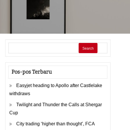
Search
Pos-pos Terbaru
Easyjet heading to Apollo after Castlelake
withdraws
Twilight and Thunder the Calls at Shergar
Cup
City trading ‘higher than thought’, FCA