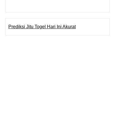
Pragmatic Play
Togel Online
Prediksi Jitu Togel Hari Ini Akurat