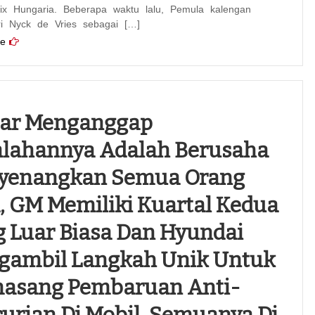
ix Hungaria. Beberapa waktu lalu, Pemula kalengan
ri Nyck de Vries sebagai […]
e
uar Menganggap
alahannya Adalah Berusaha
yenangkan Semua Orang
, GM Memiliki Kuartal Kedua
 Luar Biasa Dan Hyundai
gambil Langkah Unik Untuk
asang Pembaruan Anti-