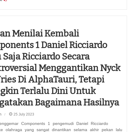
an Menilai Kembali
onents 1 Daniel Ricciardo
 Saja Ricciardo Secara
roversial Menggantikan Nyck
ries Di AlphaTauri, Tetapi
kin Terlalu Dini Untuk
gatakan Bagaimana Hasilnya
n
25 July 2023
penggemar Components 1 pengemudi Daniel Ricciardo
ke olahraga yang sangat dinantikan selama akhir pekan lalu