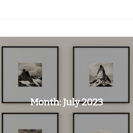
Month:
July 2023