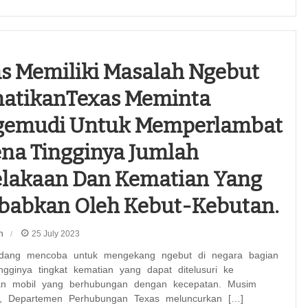
s Memiliki Masalah Ngebut
atikanTexas Meminta
gemudi Untuk Memperlambat
na Tingginya Jumlah
elakaan Dan Kematian Yang
babkan Oleh Kebut-Kebutan.
n
25 July 2023
dang mencoba untuk mengekang ngebut di negara bagian
ngginya tingkat kematian yang dapat ditelusuri ke
an mobil yang berhubungan dengan kecepatan. Musim
i, Departemen Perhubungan Texas meluncurkan […]