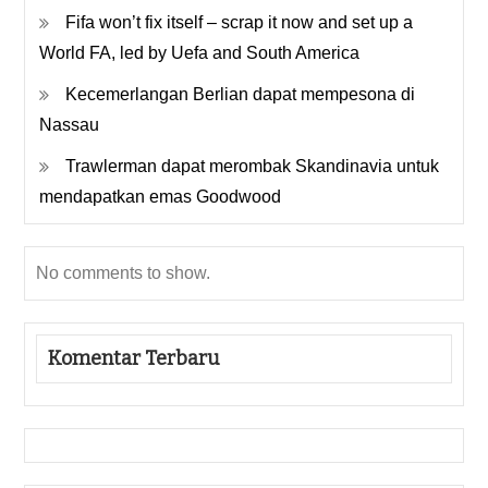
Fifa won’t fix itself – scrap it now and set up a
World FA, led by Uefa and South America
Kecemerlangan Berlian dapat mempesona di
Nassau
Trawlerman dapat merombak Skandinavia untuk
mendapatkan emas Goodwood
No comments to show.
Komentar Terbaru