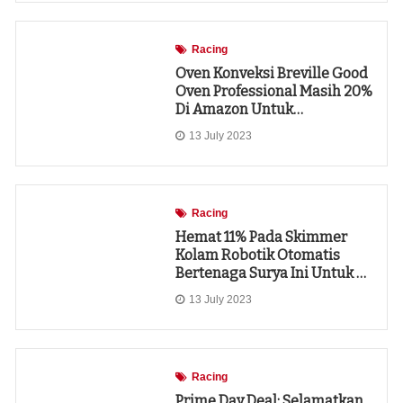
Racing
Oven Konveksi Breville Good
Oven Professional Masih 20%
Di Amazon Untuk…
13 July 2023
Racing
Hemat 11% Pada Skimmer
Kolam Robotik Otomatis
Bertenaga Surya Ini Untuk …
13 July 2023
Racing
Prime Day Deal: Selamatkan