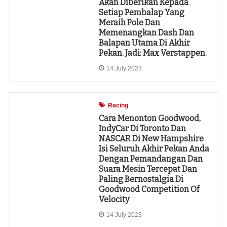
Akan Diberikan Kepada
Setiap Pembalap Yang
Meraih Pole Dan
Memenangkan Dash Dan
Balapan Utama Di Akhir
Pekan. Jadi: Max Verstappen.
14 July 2023
Racing
Cara Menonton Goodwood,
IndyCar Di Toronto Dan
NASCAR Di New Hampshire
Isi Seluruh Akhir Pekan Anda
Dengan Pemandangan Dan
Suara Mesin Tercepat Dan
Paling Bernostalgia Di
Goodwood Competition Of
Velocity
14 July 2023