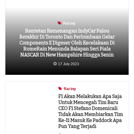
Racing
Rentetan Kemenangan IndyCar Palou
Berakhir Di Toronto Dan Perlombaan Gelar
Components E Digeser Oleh Kecelakaan Di
RomeRain Menunda Balapan Seri Piala
NASCAR Di New Hampshire Hingga Senin
17 July 2023
Racing
F1 Akan Melakukan Apa Saja
Untuk Mencegah Tim Baru
CEO F1 Stefano Domenicali
Tidak Akan Membiarkan Tim
Ke-11 Masuk Ke Paddock Apa
Pun Yang Terjadi