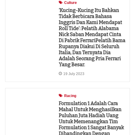
Culture
‘Kucing-Kucing Itu Bahkan
Tidak Berbicara Bahasa
Inggris Dan Kami Mendapat
Roll Tide’: Pelatih Alabama
Nick Saban Mendapat Cinta
Di Pabrik FerrariPelatih Bama
Rupanya Diakui Di Seluruh
Italia, Dan Ternyata Dia
Adalah Seorang Pria Ferrari
Yang Besar.
19 July 2023
Racing
Formulation 1 Adalah Cara
Mahal Untuk Menghasilkan
Puluhan Juta Hadiah Uang
Untuk Memenangkan Tim
Formulation 1 Sangat Banyak
Dibandingkan Dengan