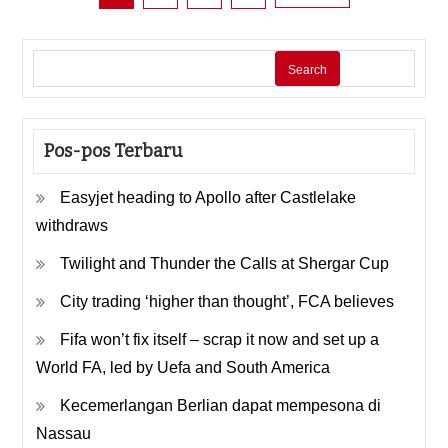
Posts
pagination
Search
Pos-pos Terbaru
Easyjet heading to Apollo after Castlelake
withdraws
Twilight and Thunder the Calls at Shergar Cup
City trading ‘higher than thought’, FCA believes
Fifa won’t fix itself – scrap it now and set up a
World FA, led by Uefa and South America
Kecemerlangan Berlian dapat mempesona di
Nassau