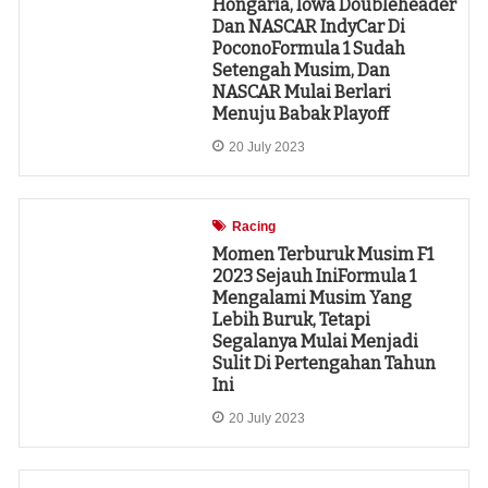
Hongaria, Iowa Doubleheader
Dan NASCAR IndyCar Di
PoconoFormula 1 Sudah
Setengah Musim, Dan
NASCAR Mulai Berlari
Menuju Babak Playoff
20 July 2023
Racing
Momen Terburuk Musim F1
2023 Sejauh IniFormula 1
Mengalami Musim Yang
Lebih Buruk, Tetapi
Segalanya Mulai Menjadi
Sulit Di Pertengahan Tahun
Ini
20 July 2023