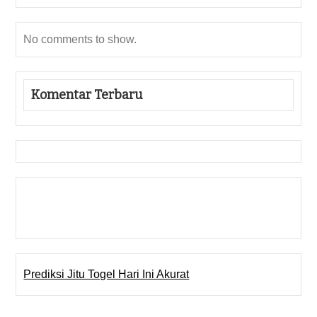
No comments to show.
Komentar Terbaru
Gedung Slot
Pragmatic Play
Togel Online
Prediksi Jitu Togel Hari Ini Akurat