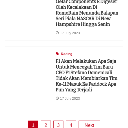
Gelar Components E Digeser
Oleh Kecelakaan Di
RomeRain Menunda Balapan
Seri Piala NASCAR Di New
Hampshire Hingga Senin
17 July 2023
Racing
F1 Akan Melakukan Apa Saja
Untuk Mencegah Tim Baru
CEO F1 Stefano Domenicali
Tidak Akan Membiarkan Tim
Ke-11 Masuk Ke Paddock Apa
Pun Yang Terjadi
17 July 2023
1
2
3
4
Next