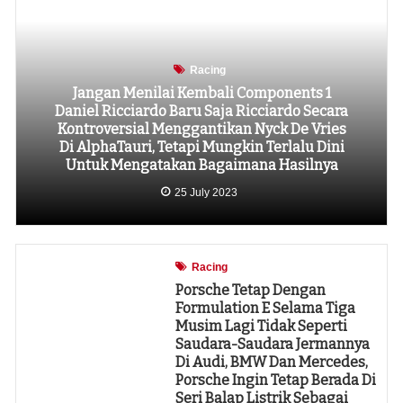
Racing
Jangan Menilai Kembali Components 1
Daniel Ricciardo Baru Saja Ricciardo Secara
Kontroversial Menggantikan Nyck De Vries
Di AlphaTauri, Tetapi Mungkin Terlalu Dini
Untuk Mengatakan Bagaimana Hasilnya
25 July 2023
Racing
Porsche Tetap Dengan
Formulation E Selama Tiga
Musim Lagi Tidak Seperti
Saudara-Saudara Jermannya
Di Audi, BMW Dan Mercedes,
Porsche Ingin Tetap Berada Di
Seri Balap Listrik Sebagai