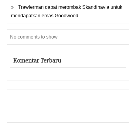
Trawlerman dapat merombak Skandinavia untuk
mendapatkan emas Goodwood
No comments to show.
Komentar Terbaru
Gedung Slot
Pragmatic Play
Togel Online