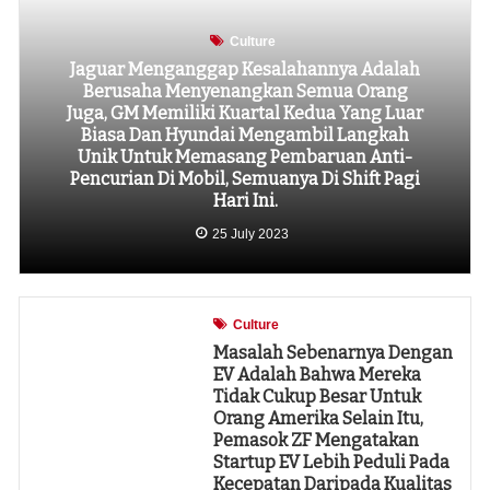
Culture
Jaguar Menganggap Kesalahannya Adalah
Berusaha Menyenangkan Semua Orang
Juga, GM Memiliki Kuartal Kedua Yang Luar
Biasa Dan Hyundai Mengambil Langkah
Unik Untuk Memasang Pembaruan Anti-
Pencurian Di Mobil, Semuanya Di Shift Pagi
Hari Ini.
25 July 2023
Culture
Masalah Sebenarnya Dengan
EV Adalah Bahwa Mereka
Tidak Cukup Besar Untuk
Orang Amerika Selain Itu,
Pemasok ZF Mengatakan
Startup EV Lebih Peduli Pada
Kecepatan Daripada Kualitas