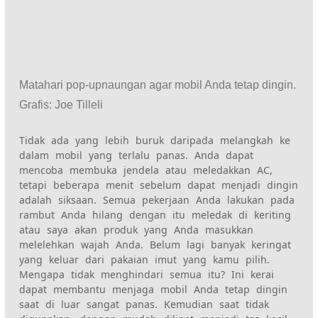
Matahari pop-up
naungan agar mobil Anda tetap dingin.
Grafis
:
Joe Tilleli
Tidak ada yang lebih buruk daripada melangkah ke
dalam
mobil yang terlalu panas. Anda dapat
mencoba membuka jendela atau meledakkan AC,
tetapi beberapa menit sebelum dapat menjadi dingin
adalah siksaan. Semua pekerjaan Anda
lakukan pada
rambut Anda hilang dengan itu meledak di keriting
atau saya akan
produk yang Anda masukkan
melelehkan wajah Anda. Belum lagi banyak keringat
yang keluar dari pakaian imut yang kamu pilih.
Mengapa tidak menghindari semua itu?
Ini
kerai
dapat membantu menjaga mobil Anda tetap dingin
saat
di luar sangat panas. Kemudian saat tidak