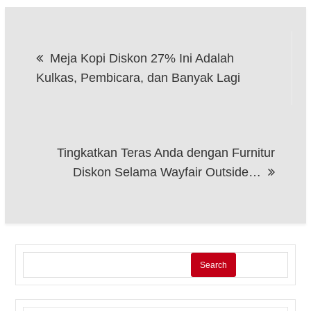
Post
Meja Kopi Diskon 27% Ini Adalah
navigation
Kulkas, Pembicara, dan Banyak Lagi
Tingkatkan Teras Anda dengan Furnitur
Diskon Selama Wayfair Outside…
Search