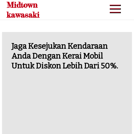
Midtown
Skip
to
kawasaki
content
Jaga Kesejukan Kendaraan
Anda Dengan Kerai Mobil
Untuk Diskon Lebih Dari 50%.