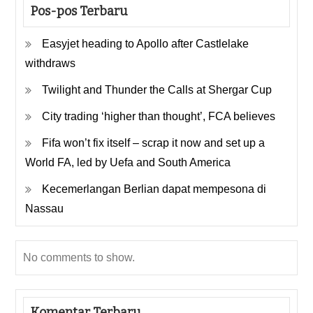
Pos-pos Terbaru
Easyjet heading to Apollo after Castlelake
withdraws
Twilight and Thunder the Calls at Shergar Cup
City trading ‘higher than thought’, FCA believes
Fifa won’t fix itself – scrap it now and set up a
World FA, led by Uefa and South America
Kecemerlangan Berlian dapat mempesona di
Nassau
No comments to show.
Komentar Terbaru