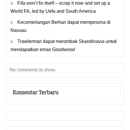
Fifa won’t fix itself – scrap it now and set up a
World FA, led by Uefa and South America
Kecemerlangan Berlian dapat mempesona di
Nassau
Trawlerman dapat merombak Skandinavia untuk
mendapatkan emas Goodwood
No comments to show.
Komentar Terbaru