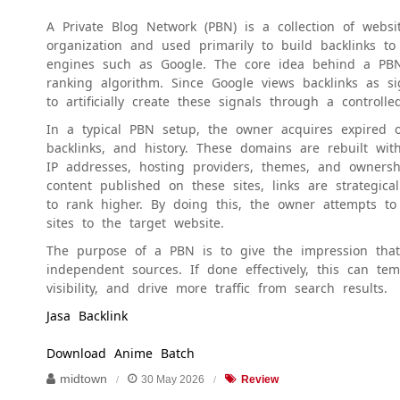
A Private Blog Network (PBN) is a collection of websi
organization and used primarily to build backlinks to
engines such as Google. The core idea behind a PBN
ranking algorithm. Since Google views backlinks as s
to artificially create these signals through a controlle
In a typical PBN setup, the owner acquires expired o
backlinks, and history. These domains are rebuilt wit
IP addresses, hosting providers, themes, and owners
content published on these sites, links are strategic
to rank higher. By doing this, the owner attempts to
sites to the target website.
The purpose of a PBN is to give the impression that 
independent sources. If done effectively, this can te
visibility, and drive more traffic from search results.
Jasa Backlink
Download Anime Batch
midtown
30 May 2026
Review