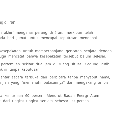
 di Iran
 akhir’ mengenai perang di Iran, meskipun telah
da hari Jumat untuk mencapai keputusan mengenai
esepakatan untuk memperpanjang gencatan senjata dengan
uga mencatat bahwa kesepakatan tersebut belum selesai.
pertemuan sekitar dua jam di ruang situasi Gedung Putih
khir tanpa keputusan.
mentar secara terbuka dan berbicara tanpa menyebut nama,
njian yang “memenuhi batasannya” dan mengekang ambisi
gga kemurnian 60 persen. Menurut Badan Energi Atom
t dari tingkat tingkat senjata sebesar 90 persen.