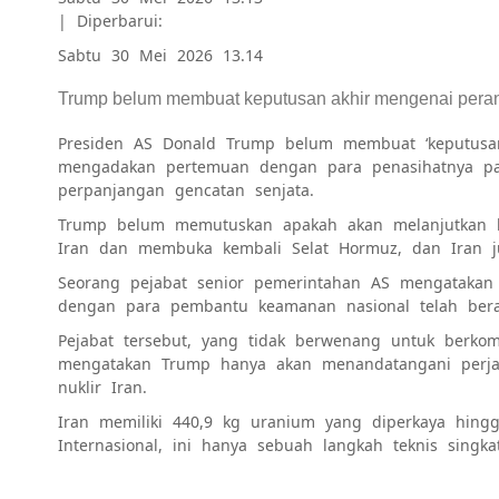
|
Diperbarui:
Sabtu 30 Mei 2026 13.14
Trump belum membuat keputusan akhir mengenai perang
Presiden AS Donald Trump belum membuat ‘keputusan
mengadakan pertemuan dengan para penasihatnya pa
perpanjangan gencatan senjata.
Trump belum memutuskan apakah akan melanjutkan k
Iran dan membuka kembali Selat Hormuz, dan Iran j
Seorang pejabat senior pemerintahan AS mengatakan 
dengan para pembantu keamanan nasional telah bera
Pejabat tersebut, yang tidak berwenang untuk berko
mengatakan Trump hanya akan menandatangani perja
nuklir Iran.
Iran memiliki 440,9 kg uranium yang diperkaya hin
Internasional, ini hanya sebuah langkah teknis singka