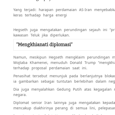
Yang terjadi: harapan perdamaian AS-Iran menyebabk
keras terhadap harga energi
Hegseth juga mengatakan perundingan sejauh ini “pro
kawasan Teluk jika diperlukan.
“Mengkhianati diplomasi”
Namun, meskipun Hegseth mengklaim perundingan men
Mojtaba Khamenei, menuduh Donald Trump “mengkhian
terhadap proposal perdamaian saat ini.
Penasihat tersebut menunjuk pada berlanjutnya blok
ia gambarkan sebagai tuntutan berlebihan dalam nego
Dia juga menyalahkan Gedung Putih atas kegagalan m
negara.
Diplomat senior Iran lainnya juga mengatakan kepad
mencakup diakhirinya perang di semua lini, pelepasa