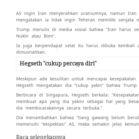
AS ingin Iran menyerahkan uraniumnya, namun Iran 
mengatakan ia tidak ingin Teheran memiliki senjata nu
Trump menulis di media sosial bahwa “Iran harus se
Nuklir atau Bom”.
Ia juga berpendapat selat itu harus dibuka kembali 
dimusnahkan.
Hegseth “cukup percaya diri”
Meskipun ada kesulitan untuk mencapai kesepakatan m
Hegseth mengatakan dia “cukup yakin” bahwa Trump 
Berbicara di Singapura, Hegseth berkata: “Kesepakat
membuat apa yang dia yakini sebagai hal yang besar
dia membicarakannya secara terbuka.”
Dia menambahkan bahwa “tiang gawang belum beruba
memenuhi “ekspektasi” AS, maka semakin jelas kemung
Baca selengkapnya