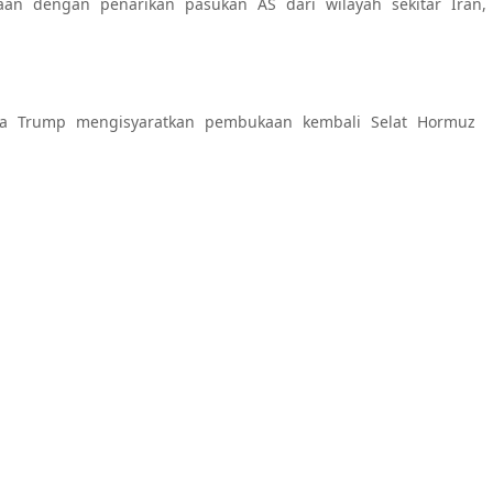
an dengan penarikan pasukan AS dari wilayah sekitar Iran,
tika Trump mengisyaratkan pembukaan kembali Selat Hormuz