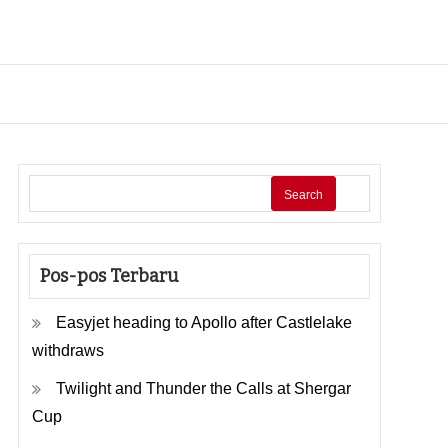
Search
Pos-pos Terbaru
Easyjet heading to Apollo after Castlelake
withdraws
Twilight and Thunder the Calls at Shergar
Cup