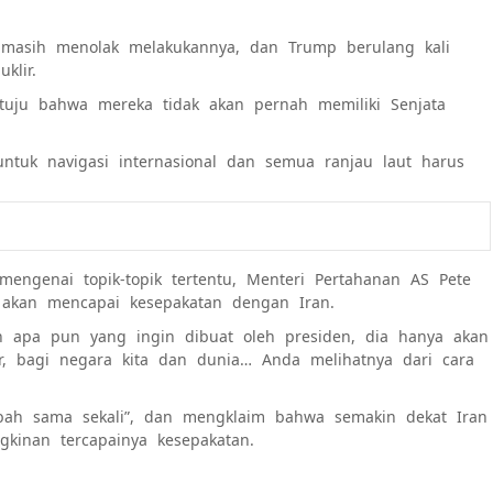
masih menolak melakukannya, dan Trump berulang kali
klir.
tuju bahwa mereka tidak akan pernah memiliki Senjata
untuk navigasi internasional dan semua ranjau laut harus
engenai topik-topik tertentu, Menteri Pertahanan AS Pete
akan mencapai kesepakatan dengan Iran.
an apa pun yang ingin dibuat oleh presiden, dia hanya akan
, bagi negara kita dan dunia… Anda melihatnya dari cara
h sama sekali”, dan mengklaim bahwa semakin dekat Iran
kinan tercapainya kesepakatan.