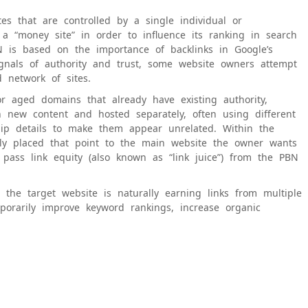
tes that are controlled by a single individual or
 a “money site” in order to influence its ranking in search
 is based on the importance of backlinks in Google’s
ignals of authority and trust, some website owners attempt
d network of sites.
r aged domains that already have existing authority,
h new content and hosted separately, often using different
hip details to make them appear unrelated. Within the
ally placed that point to the main website the owner wants
 pass link equity (also known as “link juice”) from the PBN
the target website is naturally earning links from multiple
mporarily improve keyword rankings, increase organic