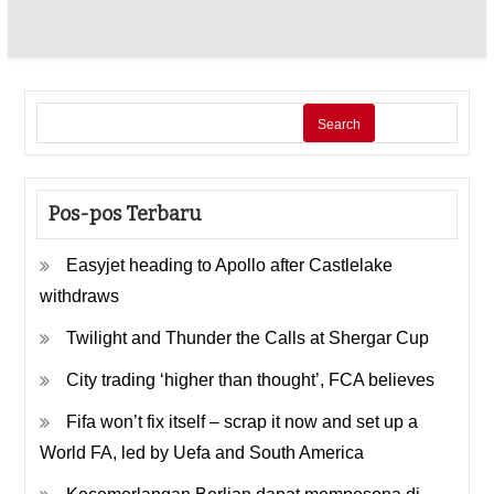
Search
Pos-pos Terbaru
Easyjet heading to Apollo after Castlelake
withdraws
Twilight and Thunder the Calls at Shergar Cup
City trading ‘higher than thought’, FCA believes
Fifa won’t fix itself – scrap it now and set up a
World FA, led by Uefa and South America