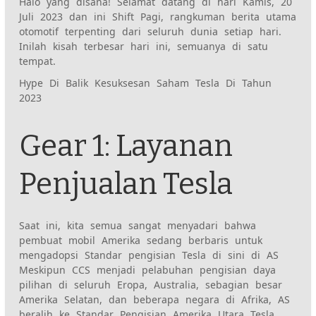
Halo yang disana! Selamat datang di hari Kamis, 20
Juli 2023 dan ini
Shift Pagi
, rangkuman berita utama
otomotif terpenting dari seluruh dunia setiap hari.
Inilah kisah terbesar hari ini, semuanya di satu
tempat.
Hype Di Balik Kesuksesan Saham Tesla Di Tahun
2023
Gear 1: Layanan
Penjualan Tesla
Saat ini, kita semua sangat menyadari bahwa
pembuat mobil Amerika sedang berbaris untuk
mengadopsi
Standar pengisian Tesla di sini di AS
Meskipun CCS menjadi pelabuhan pengisian daya
pilihan di seluruh Eropa, Australia, sebagian besar
Amerika Selatan, dan beberapa negara di Afrika, AS
beralih ke
Standar Pengisian Amerika Utara Tesla
.