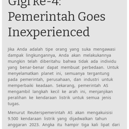
Gigi ke-4:
Pemerintah Goes
Inexperienced
Jika Anda adalah tipe orang yang suka mengawasi
dampak lingkungannya, Anda akan melakukannya
mungkin
telah diberitahu bahwa tidak ada individu
yang benar-benar dapat membuat perbedaan. Untuk
menyelamatkan planet ini,
semuanya tergantung
pada pemerintah, perusahaan, dan industri untuk
memperbaiki keadaan
.
Sekarang, pemerintah AS
mengambil langkah kecil ke arah ini, menjanjikan
peralihan ke kendaraan listrik untuk semua jenis
tugas.
Menurut Reuters
pemerintah AS akan mengakuisisi
9.500 kendaraan listrik yang dijadwalkan
tahun
anggaran 2023. Angka itu hampir tiga kali lipat dari