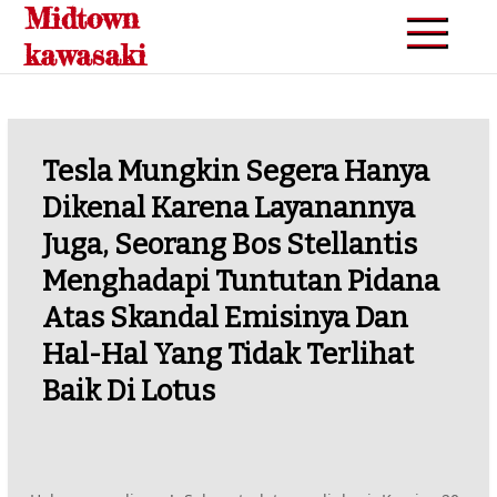
Midtown
Skip
to
kawasaki
content
Tesla Mungkin Segera Hanya
Dikenal Karena Layanannya
Juga, Seorang Bos Stellantis
Menghadapi Tuntutan Pidana
Atas Skandal Emisinya Dan
Hal-Hal Yang Tidak Terlihat
Baik Di Lotus