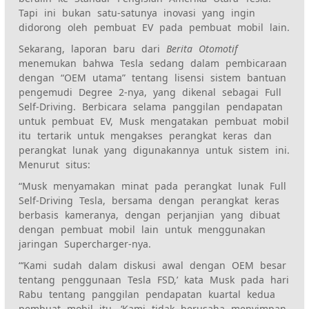
Tapi ini bukan satu-satunya inovasi yang ingin
didorong oleh pembuat EV pada pembuat mobil lain.
Sekarang,
laporan baru dari
Berita Otomotif
menemukan bahwa Tesla sedang dalam pembicaraan
dengan “OEM utama” tentang lisensi sistem bantuan
pengemudi Degree 2-nya, yang dikenal sebagai Full
Self-Driving. Berbicara selama panggilan pendapatan
untuk pembuat EV, Musk mengatakan pembuat mobil
itu tertarik untuk mengakses perangkat keras dan
perangkat lunak yang digunakannya untuk sistem ini.
Menurut situs:
“Musk menyamakan minat pada perangkat lunak Full
Self-Driving Tesla, bersama dengan perangkat keras
berbasis kameranya, dengan perjanjian yang dibuat
dengan pembuat mobil lain untuk menggunakan
jaringan Supercharger-nya.
“‘Kami sudah dalam diskusi awal dengan OEM besar
tentang penggunaan Tesla FSD,’ kata Musk pada hari
Rabu tentang panggilan pendapatan kuartal kedua
pembuat mobil itu. ‘Kami tidak berusaha menyimpan