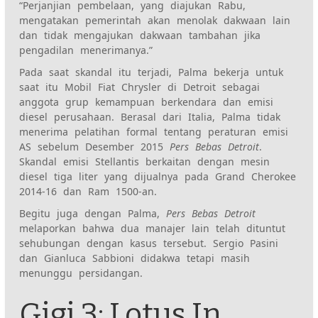
“Perjanjian pembelaan, yang diajukan Rabu,
mengatakan pemerintah akan menolak dakwaan lain
dan tidak mengajukan dakwaan tambahan jika
pengadilan menerimanya.”
Pada saat skandal itu terjadi, Palma bekerja untuk
saat itu
Mobil Fiat Chrysler
di Detroit sebagai
anggota grup kemampuan berkendara dan emisi
diesel perusahaan. Berasal dari Italia, Palma tidak
menerima pelatihan formal tentang peraturan emisi
AS sebelum Desember 2015
Pers Bebas Detroit
.
Skandal emisi Stellantis
berkaitan dengan mesin
diesel tiga liter yang dijualnya pada Grand Cherokee
2014-16 dan Ram 1500-an.
Begitu juga dengan Palma,
Pers Bebas Detroit
melaporkan bahwa dua manajer lain telah dituntut
sehubungan dengan kasus tersebut. Sergio Pasini
dan Gianluca Sabbioni didakwa tetapi masih
menunggu persidangan.
Gigi 3: Lotus In