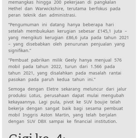
memangkas hingga 200 pekerjaan di pangkalan
Hethel dan Warwickshire, terutama berfokus pada
peran teknik dan administrasi.
“Pengumuman ini datang hanya beberapa hari
setelah membukukan kerugian sebesar £145,1 juta –
yang mengikuti kerugian £86,6 juta pada tahun 2021
– yang disebabkan oleh penurunan penjualan yang
signifikan.”
“Pembuat pabrikan milik Geely hanya menjual 576
mobil pada tahun 2022, turun dari 1.566 pada
tahun 2021, yang disalahkan pada masalah rantai
pasokan pada paruh kedua tahun ini.”
Semoga dengan
Eletre sekarang meluncur dari jalur
produksi Lotus
, perusahaan dapat mulai mengubah
kekayaannya. Lagi pula, pivot ke SUV boujie telah
bekerja dengan sangat baik bagi sesama pembuat
mobil Inggris Aston Martin, yang telah berjalan
dengan
SUV DBX sampai ke financial institution
.