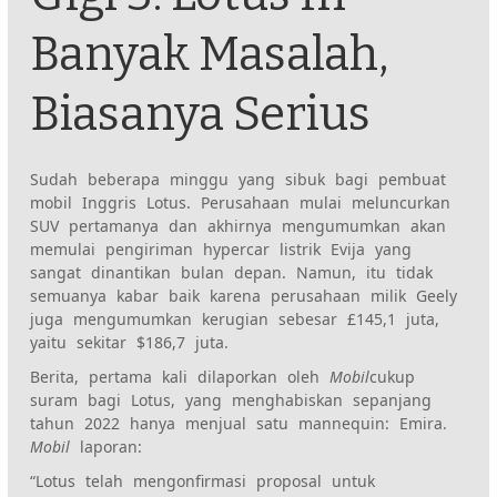
Banyak
Masalah,
Biasanya Serius
Sudah beberapa minggu yang sibuk bagi pembuat
mobil Inggris Lotus. Perusahaan mulai meluncurkan
SUV pertamanya dan akhirnya mengumumkan akan
memulai pengiriman
hypercar listrik Evija yang
sangat dinantikan
bulan depan. Namun, itu tidak
semuanya kabar baik karena perusahaan milik Geely
juga mengumumkan kerugian sebesar £145,1 juta,
yaitu sekitar $186,7 juta.
Berita,
pertama kali dilaporkan oleh
Mobil
cukup
suram bagi Lotus, yang menghabiskan sepanjang
tahun 2022 hanya menjual satu mannequin: Emira.
Mobil
laporan:
“Lotus telah mengonfirmasi proposal untuk