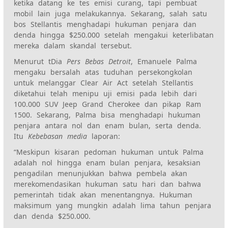
ketika datang ke
tes emisi curang, tapi
pembuat
mobil lain juga melakukannya. Sekarang, salah satu
bos Stellantis menghadapi hukuman penjara dan
denda hingga $250.000 setelah mengakui keterlibatan
mereka dalam skandal tersebut.
Menurut t
Dia
Pers Bebas Detroit
, Emanuele Palma
mengaku bersalah atas tuduhan persekongkolan
untuk melanggar Clear Air Act setelah Stellantis
diketahui telah menipu uji emisi pada lebih dari
100.000 SUV Jeep Grand Cherokee dan pikap Ram
1500. Sekarang, Palma bisa menghadapi hukuman
penjara antara nol dan enam bulan, serta denda.
Itu
Kebebasan media
laporan:
“Meskipun kisaran pedoman hukuman untuk Palma
adalah nol hingga enam bulan penjara, kesaksian
pengadilan menunjukkan bahwa pembela akan
merekomendasikan hukuman satu hari dan bahwa
pemerintah tidak akan menentangnya. Hukuman
maksimum yang mungkin adalah lima tahun penjara
dan denda $250.000.