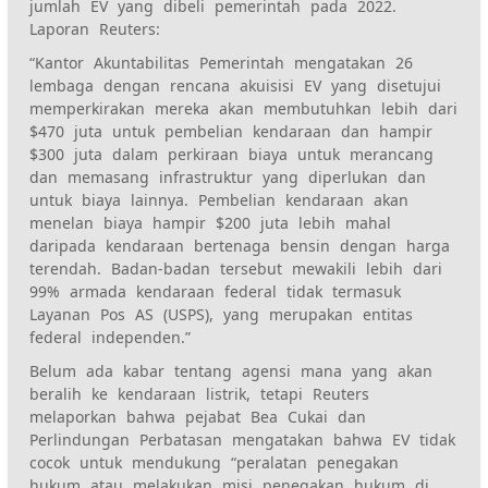
jumlah EV yang dibeli pemerintah pada 2022.
Laporan Reuters:
“Kantor Akuntabilitas Pemerintah mengatakan 26
lembaga dengan rencana akuisisi EV yang disetujui
memperkirakan mereka akan membutuhkan lebih dari
$470 juta untuk pembelian kendaraan dan hampir
$300 juta dalam perkiraan biaya untuk merancang
dan memasang infrastruktur yang diperlukan dan
untuk biaya lainnya. Pembelian kendaraan akan
menelan biaya hampir $200 juta lebih mahal
daripada kendaraan bertenaga bensin dengan harga
terendah. Badan-badan tersebut mewakili lebih dari
99% armada kendaraan federal tidak termasuk
Layanan Pos AS (USPS), yang merupakan entitas
federal independen.”
Belum ada kabar tentang agensi mana yang akan
beralih ke kendaraan listrik, tetapi Reuters
melaporkan bahwa pejabat Bea Cukai dan
Perlindungan Perbatasan mengatakan bahwa EV tidak
cocok untuk mendukung “peralatan penegakan
hukum atau melakukan misi penegakan hukum di