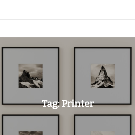
Tag:
Printer