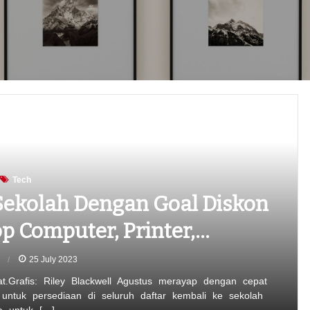
Tech
Sekolah Dengan Goal Diskon
p Computer, Printer,…
n
25 July 2023
.Grafis: Riley Blackwell Agustus merayap dengan cepat
ntuk persediaan di seluruh daftar kembali ke sekolah