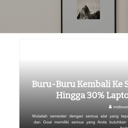
Buru-Buru Kembali Ke 
Hingga 30% Lapto
midtow
Mulailah semester dengan semua alat yang tepat
dan Goal memiliki semua yang Anda butuhkan u