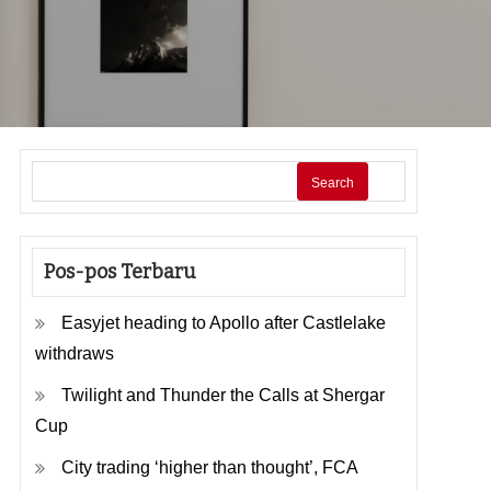
Search
Pos-pos Terbaru
Easyjet heading to Apollo after Castlelake
withdraws
Twilight and Thunder the Calls at Shergar
Cup
City trading ‘higher than thought’, FCA