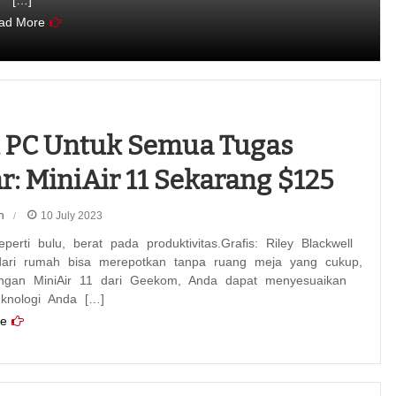
[…]
ad More
 PC Untuk Semua Tugas
r: MiniAir 11 Sekarang $125
n
10 July 2023
perti bulu, berat pada produktivitas.Grafis: Riley Blackwell
dari rumah bisa merepotkan tanpa ruang meja yang cukup,
engan MiniAir 11 dari Geekom, Anda dapat menyesuaikan
knologi Anda […]
e