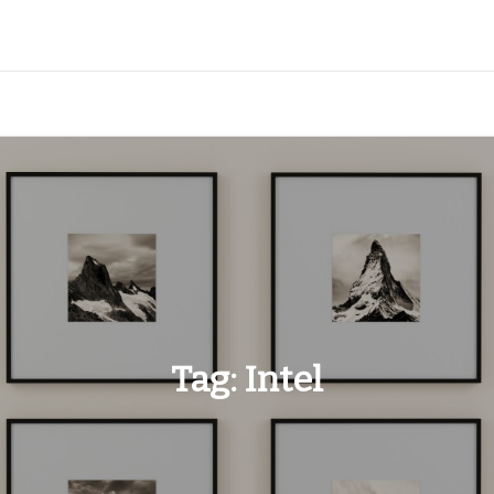
Tag:
Intel