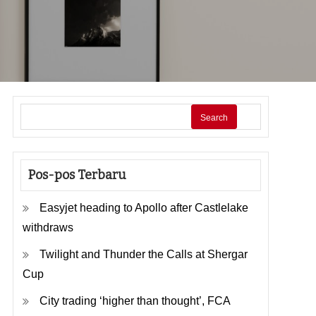
Search
Pos-pos Terbaru
Easyjet heading to Apollo after Castlelake
withdraws
Twilight and Thunder the Calls at Shergar
Cup
City trading ‘higher than thought’, FCA