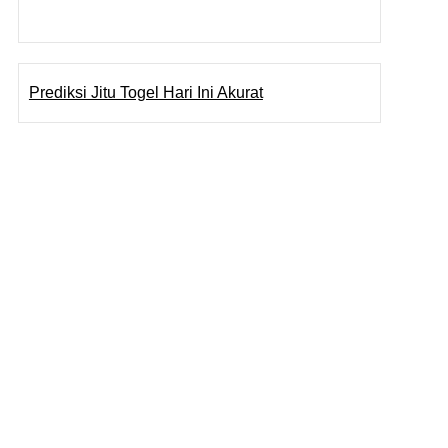
Pragmatic Play
Togel Online
Prediksi Jitu Togel Hari Ini Akurat