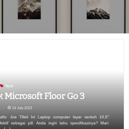
Tech
Microsoft Floor Go 3
n
19 July 2023
is: Joe Tilleli Ini Laptop computer layar sentuh 10,5″.
ktif sebagai pill. Anda ingin tahu spesifikasinya? Mari