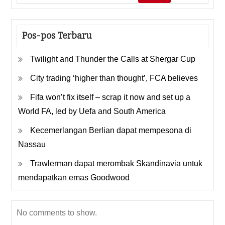
Pos-pos Terbaru
Twilight and Thunder the Calls at Shergar Cup
City trading ‘higher than thought’, FCA believes
Fifa won’t fix itself – scrap it now and set up a
World FA, led by Uefa and South America
Kecemerlangan Berlian dapat mempesona di
Nassau
Trawlerman dapat merombak Skandinavia untuk
mendapatkan emas Goodwood
No comments to show.