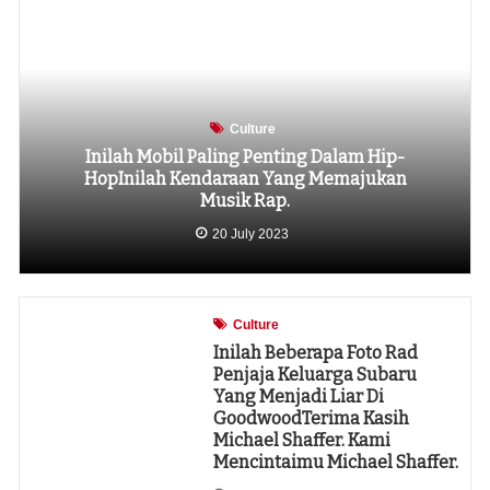
Culture
Inilah Mobil Paling Penting Dalam Hip-
HopInilah Kendaraan Yang Memajukan
Musik Rap.
20 July 2023
Culture
Inilah Beberapa Foto Rad
Penjaja Keluarga Subaru
Yang Menjadi Liar Di
GoodwoodTerima Kasih
Michael Shaffer. Kami
Mencintaimu Michael Shaffer.