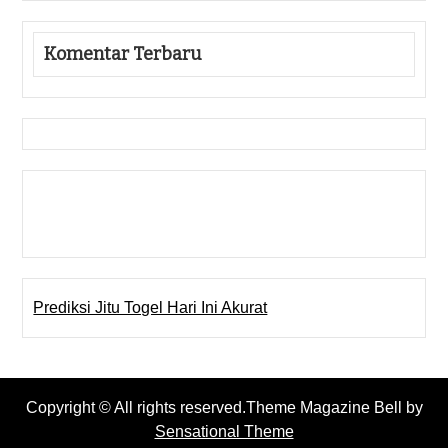
Komentar Terbaru
Gedung Slot
Pragmatic Play
Togel Online
Prediksi Jitu Togel Hari Ini Akurat
Copyright © All rights reserved.Theme Magazine Bell by
Sensational Theme