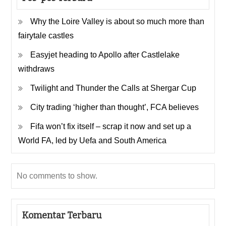
Why the Loire Valley is about so much more than
fairytale castles
Easyjet heading to Apollo after Castlelake
withdraws
Twilight and Thunder the Calls at Shergar Cup
City trading ‘higher than thought’, FCA believes
Fifa won’t fix itself – scrap it now and set up a
World FA, led by Uefa and South America
No comments to show.
Komentar Terbaru