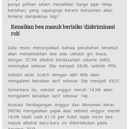
punya pilihan selain menaikkan harga agar tetap
bertahan, yang sayangnya berarti konsumen akan
terkena dampaknya lagi.”
Kenaikan bea masuk berisiko ‘diskriminasi
roh’
Data resmi menunjukkan bahwa perubahan tersebut
akan menyebabkan bea atas sebotol gin biasa,
dengan 37,5% alkohol berdasarkan volume (ABV),
meningkat sebesar 38p menjadi £8,98, setelah PPN.
Sebotol wiski Scotch dengan ABV 40% akan
mengalami kenaikan tarif sebesar 39p menjadi £9,51.
Sementara itu, sebotol anggur merah 14,5% akan
mengalami kenaikan tarif sebesar 14p.
Asosiasi Perdagangan Anggur dan Minuman Keras
(WSTA) mengatakan pajak atas sebotol anggur merah
14,5% telah naik £1,10 per botol sejak rezim bea
masuk alkohol baru-baru ini diberlakukan pada
Agustus 2023.