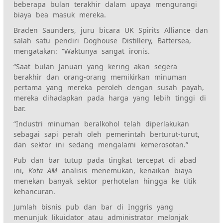
beberapa bulan terakhir dalam upaya mengurangi
biaya bea masuk mereka.
Braden Saunders, juru bicara UK Spirits Alliance dan
salah satu pendiri Doghouse Distillery, Battersea,
mengatakan: “Waktunya sangat ironis.
“Saat bulan Januari yang kering akan segera
berakhir dan orang-orang memikirkan minuman
pertama yang mereka peroleh dengan susah payah,
mereka dihadapkan pada harga yang lebih tinggi di
bar.
“Industri minuman beralkohol telah diperlakukan
sebagai sapi perah oleh pemerintah berturut-turut,
dan sektor ini sedang mengalami kemerosotan.”
Pub dan bar tutup pada tingkat tercepat di abad
ini,
Kota AM
analisis menemukan, kenaikan biaya
menekan banyak sektor perhotelan hingga ke titik
kehancuran.
Jumlah bisnis pub dan bar di Inggris yang
menunjuk likuidator atau administrator melonjak