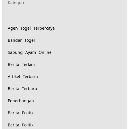
Kategori
yang
diberi
Agen Togel Terpercaya
tag
Bandar Togel
serupa:
Sabung Ayam Online
Berita Terkini
Artikel Terbaru
Berita Terbaru
Penerbangan
Berita Politik
Berita Politik