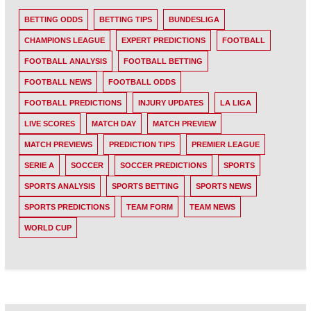
BETTING ODDS
BETTING TIPS
BUNDESLIGA
CHAMPIONS LEAGUE
EXPERT PREDICTIONS
FOOTBALL
FOOTBALL ANALYSIS
FOOTBALL BETTING
FOOTBALL NEWS
FOOTBALL ODDS
FOOTBALL PREDICTIONS
INJURY UPDATES
LA LIGA
LIVE SCORES
MATCH DAY
MATCH PREVIEW
MATCH PREVIEWS
PREDICTION TIPS
PREMIER LEAGUE
SERIE A
SOCCER
SOCCER PREDICTIONS
SPORTS
SPORTS ANALYSIS
SPORTS BETTING
SPORTS NEWS
SPORTS PREDICTIONS
TEAM FORM
TEAM NEWS
WORLD CUP