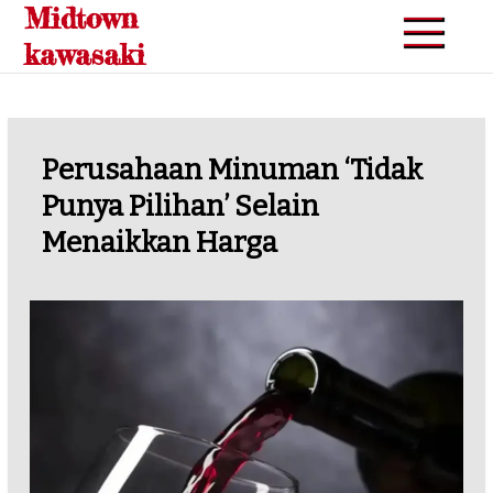
Midtown
Skip
to
kawasaki
content
Perusahaan Minuman ‘tidak
Punya Pilihan’ Selain
Menaikkan Harga