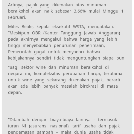
Artinya, pajak yang dikenakan atas minuman
beralkohol akan naik sebesar 3,66% mulai Minggu 1
Februari.
Miles Beale, kepala eksekutif WSTA, mengatakan:
“Meskipun OBR (Kantor Tanggung Jawab Anggaran)
pada akhirnya mengakui bahwa harga yang lebih
tinggi menyebabkan penurunan penerimaan,
Pemerintah gagal untuk menyadari bahwa
kebijakannya sendiri tidak menguntungkan siapa pun.
“Bagi sektor wine dan minuman beralkohol di
negara ini, kompleksitas perubahan harga, terutama
untuk wine yang sekarang dikenakan pajak, berarti
akan ada lebih banyak masalah birokrasi di masa
depan.
“Ditambah dengan biaya-biaya lainnya – termasuk
iuran NI (asuransi nasional), tarif usaha dan pajak
pengemasan sampah – maka dunia usaha tidak