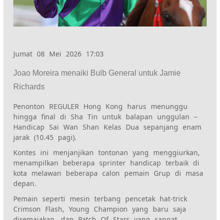
Jumat 08 Mei 2026 17:03
Joao Moreira menaiki Bulb General untuk Jamie
Richards
Penonton REGULER Hong Kong harus menunggu
hingga final di Sha Tin untuk balapan unggulan –
Handicap Sai Wan Shan Kelas Dua sepanjang enam
jarak (10.45 pagi).
Kontes ini menjanjikan tontonan yang menggiurkan,
menampilkan beberapa sprinter handicap terbaik di
kota melawan beberapa calon pemain Grup di masa
depan.
Pemain seperti mesin terbang pencetak hat-trick
Crimson Flash, Young Champion yang baru saja
diremajakan, dan Patch Of Stars yang sangat