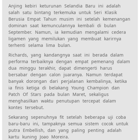
Anjing kebiri keturunan Selandia Baru ini adalah
salah satu bintang terkemuka untuk Seri Klasik
Berusia Empat Tahun musim ini setelah kemenangan
dominan saat kemunculannya kembali di bulan
September. Namun, ia kemudian mengalami cedera
ligamen yang memilukan yang membuat karirnya
terhenti selama lima bulan.
Richards, yang kandangnya saat ini berada dalam
performa terbaiknya dengan empat pemenang dalam
dua minggu terakhir, dapat dimengerti harus
bersabar dengan calon juaranya. Namun terdapat
banyak dorongan dari perjalanan kembalinya, ketika
ia finis ketiga di belakang Young Champion dan
Patch Of Stars pada bulan Maret, sekaligus
menghasilkan waktu penutupan tercepat dalam
kontes tersebut.
Sekarang sepenuhnya fit setelah beberapa uji coba
baru-baru ini, tampaknya semua sistem cocok untuk
putra Embellish, dan yang paling penting adalah
kartu kuning Joao Moreira.