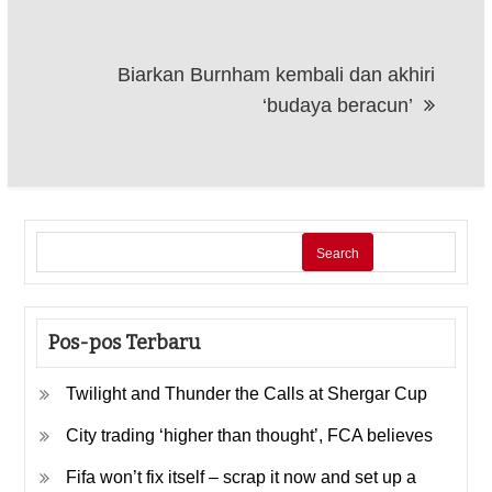
Biarkan Burnham kembali dan akhiri
‘budaya beracun’
Search
Pos-pos Terbaru
Twilight and Thunder the Calls at Shergar Cup
City trading ‘higher than thought’, FCA believes
Fifa won’t fix itself – scrap it now and set up a