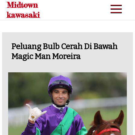
Midtown
Skip
to
kawasaki
content
Peluang Bulb Cerah Di Bawah
Magic Man Moreira