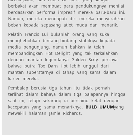
berbakat akan membuat para pendukungnya menilai
berdasarkan performa impresif mereka baru-baru ini.
Namun, mereka mendapati diri mereka menyerahkan
beban kepada sepasang atlet muda dan menarik.
Pelatih Francis Lui bukanlah orang yang suka
menghebohkan bintang-bintang stabilnya kepada
media pengunjung, namun bahkan ia telah
membandingkan Hot Delight yang tak terkalahkan
dengan mantan legendanya Golden Sixty, percaya
bahwa putra Too Darn Hot lebih unggul dari
mantan superstarnya di tahap yang sama dalam
karier mereka.
Pembalap berusia tiga tahun itu tidak pernah
terlihat dalam bahaya dalam tiga balapannya hingga
saat ini, tetapi sekarang ia bersaing ketat dengan
kecepatan yang sama menariknya.
BULB UMUM
yang
mewakili halaman Jamie Richards.