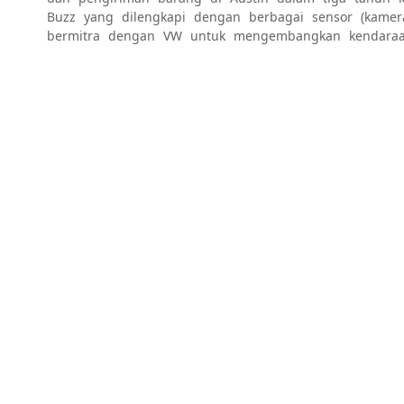
Buzz yang dilengkapi dengan berbagai sensor (kamera
bermitra dengan VW untuk mengembangkan kendaraan 