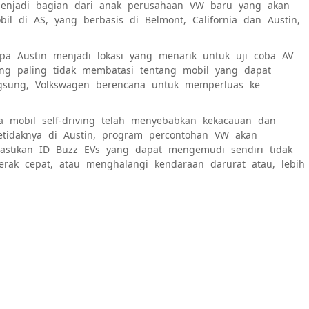
menjadi bagian dari anak perusahaan VW baru yang akan
il di AS, yang berbasis di Belmont, California dan Austin,
pa Austin menjadi lokasi yang menarik untuk uji coba AV
ang paling tidak membatasi tentang mobil yang dapat
ngsung, Volkswagen berencana untuk memperluas ke
 mobil self-driving telah menyebabkan kekacauan dan
Setidaknya di Austin, program percontohan VW akan
stikan ID Buzz EVs yang dapat mengemudi sendiri tidak
erak cepat, atau menghalangi kendaraan darurat atau, lebih