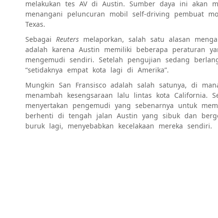
melakukan tes AV di Austin. Sumber daya ini akan 
menangani peluncuran mobil self-driving pembuat mob
Texas.
Sebagai
Reuters
melaporkan, salah satu alasan menga
adalah karena Austin memiliki beberapa peraturan y
mengemudi sendiri. Setelah pengujian sedang berla
“setidaknya empat kota lagi di Amerika”.
Mungkin
San Fransisco
adalah salah satunya, di mana
menambah kesengsaraan lalu lintas kota California. 
menyertakan pengemudi yang sebenarnya untuk mema
berhenti di tengah jalan Austin yang sibuk dan berg
buruk lagi, menyebabkan kecelakaan mereka sendiri.