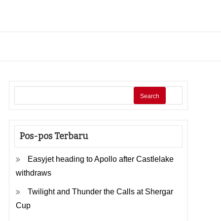
Search
Pos-pos Terbaru
Easyjet heading to Apollo after Castlelake
withdraws
Twilight and Thunder the Calls at Shergar
Cup