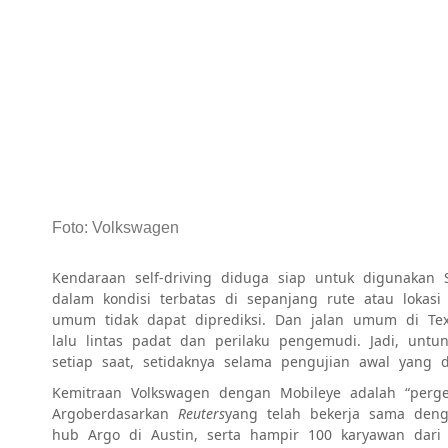
Foto
:
Volkswagen
Kendaraan self-driving diduga siap untuk digunakan
dalam kondisi terbatas di sepanjang rute atau lokasi
umum tidak dapat diprediksi. Dan jalan umum di Te
lalu lintas padat dan perilaku pengemudi. Jadi, un
setiap saat, setidaknya selama pengujian awal yang d
Kemitraan Volkswagen dengan Mobileye adalah “pergese
Argo
berdasarkan
Reuters
yang telah bekerja sama de
hub Argo di Austin, serta hampir 100 karyawan dari