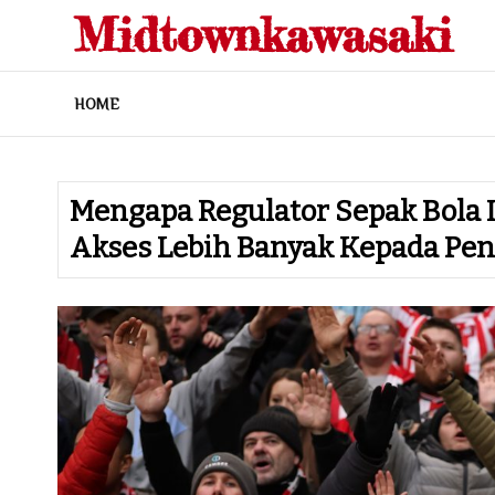
Skip
Midtownkawasaki
to
content
HOME
Mengapa Regulator Sepak Bola
Akses Lebih Banyak Kepada Pe