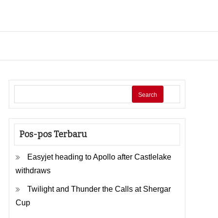
Search
Pos-pos Terbaru
Easyjet heading to Apollo after Castlelake
withdraws
Twilight and Thunder the Calls at Shergar
Cup