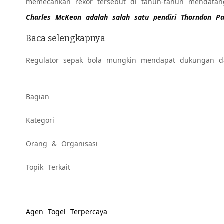
memecahkan rekor tersebut di tahun-tahun mendatan
Charles McKeon adalah salah satu pendiri Thorndon Pa
Baca selengkapnya
Regulator sepak bola mungkin mendapat dukungan da
Konten
Bagian
Kategori
yang
Orang & Organisasi
diberi
Topik Terkait
tag
serupa:
Agen Togel Terpercaya