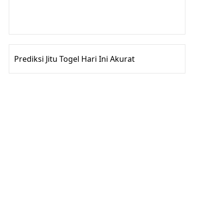
Gedung Slot
Pragmatic Play
Togel Online
Prediksi Jitu Togel Hari Ini Akurat