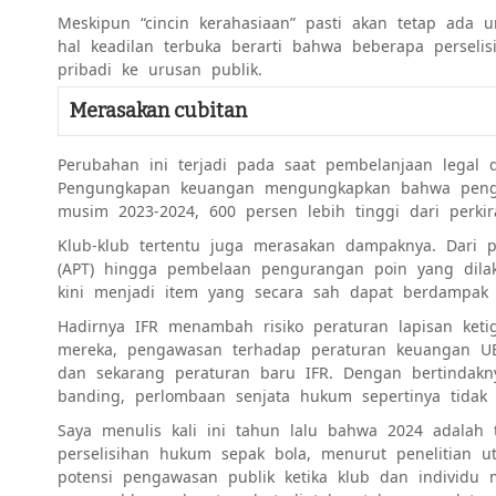
Meskipun “cincin kerahasiaan” pasti akan tetap ada un
hal keadilan terbuka berarti bahwa beberapa perseli
pribadi ke urusan publik.
Merasakan cubitan
Perubahan ini terjadi pada saat pembelanjaan legal 
Pengungkapan keuangan mengungkapkan bahwa penge
musim 2023-2024, 600 persen lebih tinggi dari perki
Klub-klub tertentu juga merasakan dampaknya. Dari pe
(APT) hingga pembelaan pengurangan poin yang dila
kini menjadi item yang secara sah dapat berdampak
Hadirnya IFR menambah risiko peraturan lapisan keti
mereka, pengawasan terhadap peraturan keuangan UE
dan sekarang peraturan baru IFR. Dengan bertindakn
banding, perlombaan senjata hukum sepertinya tidak
Saya menulis kali ini tahun lalu bahwa 2024 adalah 
perselisihan hukum sepak bola, menurut penelitian u
potensi pengawasan publik ketika klub dan individu