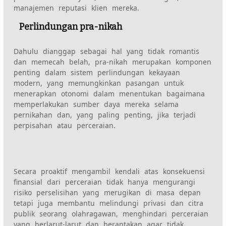
manajemen reputasi klien mereka.
Perlindungan pra-nikah
Dahulu dianggap sebagai hal yang tidak romantis
dan memecah belah, pra-nikah merupakan komponen
penting dalam sistem perlindungan kekayaan
modern, yang memungkinkan pasangan untuk
menerapkan otonomi dalam menentukan bagaimana
memperlakukan sumber daya mereka selama
pernikahan dan, yang paling penting, jika terjadi
perpisahan atau perceraian.
Secara proaktif mengambil kendali atas konsekuensi
finansial dari perceraian tidak hanya mengurangi
risiko perselisihan yang merugikan di masa depan
tetapi juga membantu melindungi privasi dan citra
publik seorang olahragawan, menghindari perceraian
yang berlarut-larut dan berantakan agar tidak