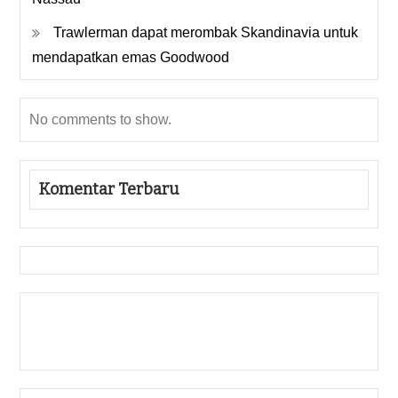
Trawlerman dapat merombak Skandinavia untuk
mendapatkan emas Goodwood
No comments to show.
Komentar Terbaru
Gedung Slot
Pragmatic Play
Togel Online