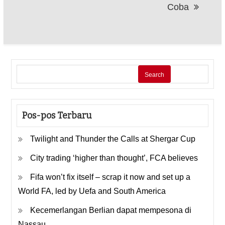
Coba
Search
Pos-pos Terbaru
Twilight and Thunder the Calls at Shergar Cup
City trading ‘higher than thought’, FCA believes
Fifa won’t fix itself – scrap it now and set up a
World FA, led by Uefa and South America
Kecemerlangan Berlian dapat mempesona di
Nassau