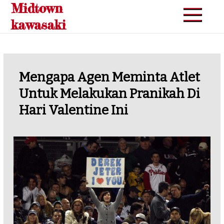
Midtown
Skip
to
kawasaki
content
Mengapa Agen Meminta Atlet
Untuk Melakukan Pranikah Di
Hari Valentine Ini