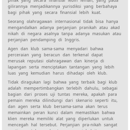
pihak yang secara finansial lebih lemah, yang pada
gilirannya menjadikannya yurisdiksi yang berbahaya
bagi pihak yang secara finansial lebih kuat.
Seorang olahragawan internasional tidak bisa hanya
mengandalkan adanya perjanjian pranikah atau akad
nikah di negara asalnya tanpa adanya masukan atau
perjanjian pendamping di Inggris.
Agen dan klub sama-sama menyadari bahwa
perceraian yang beracun dan terkenal dapat
merusak reputasi olahragawan dan kinerja di
lapangan serta menciptakan tantangan yang lebih
luas yang kemudian harus dihadapi oleh klub.
Tidak diragukan lagi bahwa yang terbaik bagi klub
adalah mempertimbangkan terlebih dahulu, sebagai
bagian dari proses uji tuntas mereka, apakah para
pemain mereka dilindungi dari skenario seperti itu,
dan agen serta klub bersama-sama akan terus
memainkan peran kunci dalam memastikan bahwa
klien mereka memiliki alat yang diperlukan untuk
mencegah hal tersebut. Perjanjian pra-nikah sangat