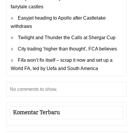
fairytale castles
Easyjet heading to Apollo after Castlelake
withdraws
Twilight and Thunder the Calls at Shergar Cup
City trading ‘higher than thought’, FCA believes
Fifa won’t fix itself – scrap it now and set up a
World FA, led by Uefa and South America
No comments to show.
Komentar Terbaru