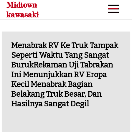
Midtown
Skip
to
kawasaki
content
Menabrak RV Ke Truk Tampak
Seperti Waktu Yang Sangat
BurukRekaman Uji Tabrakan
Ini Menunjukkan RV Eropa
Kecil Menabrak Bagian
Belakang Truk Besar, Dan
Hasilnya Sangat Degil