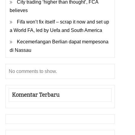
City trading ‘higher than thought’, FCA
believes
Fifa won’t fix itself – scrap it now and set up
a World FA, led by Uefa and South America
Kecemerlangan Berlian dapat mempesona
di Nassau
No comments to show.
Komentar Terbaru