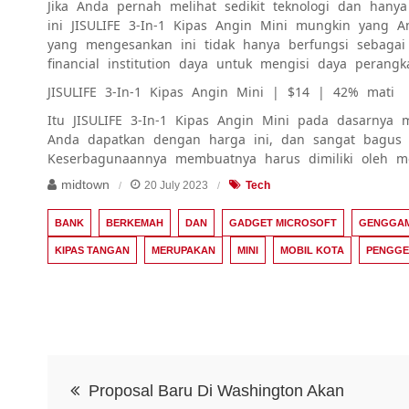
Jika Anda pernah melihat sedikit teknologi dan hanya 
ini
JISULIFE 3-In-1 Kipas Angin Mini
mungkin yang And
yang mengesankan ini tidak hanya berfungsi sebagai
financial institution daya untuk mengisi daya perangk
JISULIFE 3-In-1 Kipas Angin Mini
| $14
| 42
% mati
Itu
JISULIFE 3-In-1 Kipas Angin Mini
pada dasarnya me
Anda dapatkan dengan harga ini, dan sangat bagus s
Keserbagunaannya membuatnya harus dimiliki oleh m
midtown
20 July 2023
Tech
BANK
BERKEMAH
DAN
GADGET MICROSOFT
GENGGA
KIPAS TANGAN
MERUPAKAN
MINI
MOBIL KOTA
PENGG
Post
Proposal Baru Di Washington Akan