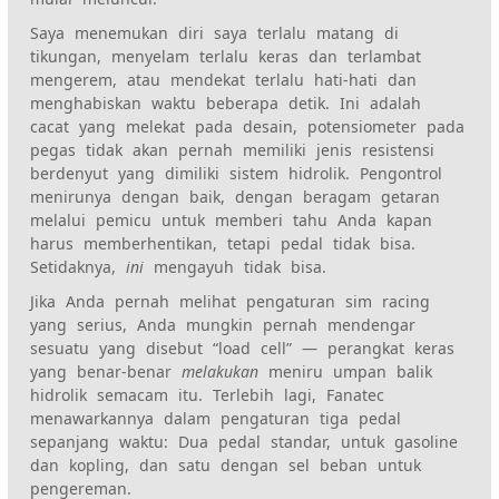
Saya menemukan diri saya terlalu matang di
tikungan, menyelam terlalu keras dan terlambat
mengerem, atau mendekat terlalu hati-hati dan
menghabiskan waktu beberapa detik. Ini adalah
cacat yang melekat pada desain, potensiometer pada
pegas tidak akan pernah memiliki jenis resistensi
berdenyut yang dimiliki sistem hidrolik. Pengontrol
menirunya dengan baik, dengan beragam getaran
melalui pemicu untuk memberi tahu Anda kapan
harus memberhentikan, tetapi pedal tidak bisa.
Setidaknya,
ini
mengayuh tidak bisa.
Jika Anda pernah melihat pengaturan sim racing
yang serius, Anda mungkin pernah mendengar
sesuatu yang disebut “load cell” — perangkat keras
yang benar-benar
melakukan
meniru umpan balik
hidrolik semacam itu. Terlebih lagi, Fanatec
menawarkannya dalam pengaturan tiga pedal
sepanjang waktu: Dua pedal standar, untuk gasoline
dan kopling, dan satu dengan sel beban untuk
pengereman.