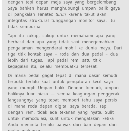
dengan tepi depan meja saya yang bergelombang.
Saya bahkan harus menghubungi umpan balik gaya
di pangkalan Fanatec
turun
karena takut akan
integritas struktural tunggangan monitor saya. Itu
tidak sempurna.
Tapi itu cukup, cukup untuk memahami apa yang
berhasil dan apa yang tidak saat menerjemahkan
pengalaman mengendarai mobil ke dunia maya. Dari
tiga titik kontak saya – roda dan dua pedal – dua
lebih dari tugas. Tapi pedal rem, satu titik
kegagalan itu, selalu membuatku tersesat.
Di mana pedal gagal tepat di mana dasar kemudi
terbukti terlalu kuat untuk pengaturan kecil saya
yang mungil: Umpan balik. Dengan kemudi, umpan
baliknya luar biasa — semua keagungan penggerak
langsungnya yang tepat memberi tahu saya persis
di mana roda depan digital saya berada. Tapi
dengan rem, tidak ada tekanan yang nyata. Sulit
untuk memodulasi, sulit untuk mengatakan ketika
Anda meminta terlalu banyak dari ban depan dan
mulai meluncur.