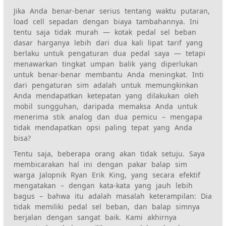
Jika Anda benar-benar serius tentang waktu putaran,
load cell sepadan dengan biaya tambahannya. Ini
tentu saja tidak murah — kotak pedal sel beban
dasar harganya lebih dari dua kali lipat tarif yang
berlaku untuk pengaturan dua pedal saya — tetapi
menawarkan tingkat umpan balik yang diperlukan
untuk benar-benar membantu Anda meningkat. Inti
dari pengaturan sim adalah untuk memungkinkan
Anda mendapatkan ketepatan yang dilakukan oleh
mobil sungguhan, daripada memaksa Anda untuk
menerima stik analog dan dua pemicu – mengapa
tidak mendapatkan opsi paling tepat yang Anda
bisa?
Tentu saja, beberapa orang akan tidak setuju. Saya
membicarakan hal ini dengan pakar balap sim
warga Jalopnik Ryan Erik King, yang secara efektif
mengatakan – dengan kata-kata yang jauh lebih
bagus – bahwa itu adalah masalah keterampilan: Dia
tidak memiliki pedal sel beban, dan balap simnya
berjalan dengan sangat baik. Kami akhirnya