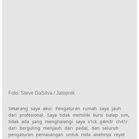
Foto
:
Steve DaSilva / Jalopnik
Sekarang saya akui: Pengaturan rumah saya jauh
dari profesional. Saya tidak memiliki kursi balap sim,
tidak ada yang menghalangi saya
s1ck g4m3r ch41r
dari berguling menjauh dari pedal, dan seluruh
pengaturan pemasangan untuk roda anehnya reyot