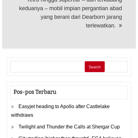
keduanya – mobil impian pergantian abad
yang berani dari Dearborn jarang
terlewatkan.
Search
Pos-pos Terbaru
Easyjet heading to Apollo after Castlelake
withdraws
Twilight and Thunder the Calls at Shergar Cup