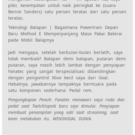
pikir, kesempatan untuk naik peringkat ke (suara
Bernie Sanders) satu persen teratas dari satu persen
teratas.
Teknologi Balapan | Bagaimana Powertrain Depan
Baru Method E Memperpanjang Masa Pakai Baterai
pada Mobil Balapnya
Jadi mengapa, setelah berbulan-bulan berlatih, saya
tidak membaik? Balapan demi balapan, putaran demi
putaran, saya masih lebih lambat dengan penyiapan
Fanatec yang sangat terspesialisasi dibandingkan
dengan pengontrol Xbox kecil saya dari Goal.
Hebatnya, jawabannya tampaknya bermuara pada
satu komponen sederhana: Pedal rem.
Pengungkapan Penuh: Fanatec menawari saya roda dan
pedal saat Twitchlopnik baru saja dimulai. Penyiapan
membuat penampilan yang adil saat streaming, saat
kami melakukan itu. MENINGGAL DUNIA.