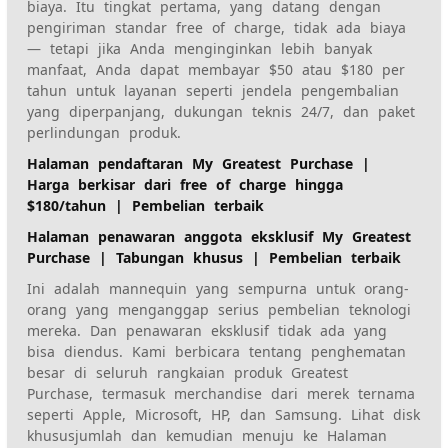
biaya. Itu
tingkat pertama, yang datang dengan
pengiriman standar free of charge, tidak ada biaya
— tetapi jika Anda menginginkan lebih banyak
manfaat,
Anda dapat membayar $50 atau $180 per
tahun untuk layanan seperti jendela pengembalian
yang diperpanjang, dukungan teknis 24/7, dan paket
perlindungan produk
.
Halaman pendaftaran My Greatest Purchase |
Harga berkisar dari free of charge hingga
$180/tahun | Pembelian terbaik
Halaman penawaran anggota eksklusif My Greatest
Purchase | Tabungan khusus | Pembelian terbaik
Ini adalah mannequin yang sempurna untuk orang-
orang yang menganggap serius pembelian teknologi
mereka. Dan
penawaran eksklusif
tidak ada yang
bisa diendus. Kami berbicara tentang penghematan
besar di seluruh rangkaian produk Greatest
Purchase, termasuk merchandise dari merek ternama
seperti Apple, Microsoft, HP, dan Samsung. Lihat
disk
khusus
jumlah
dan kemudian menuju ke
Halaman