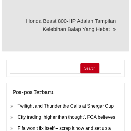
Honda Beast 800-HP Adalah Tampilan
Kelebihan Balap Yang Hebat
Search
Pos-pos Terbaru
Twilight and Thunder the Calls at Shergar Cup
City trading ‘higher than thought’, FCA believes
Fifa won’t fix itself – scrap it now and set up a