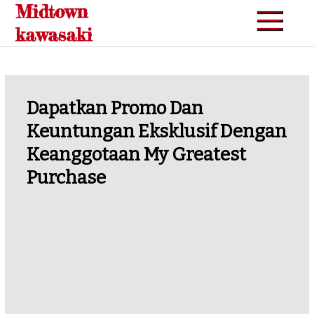
Midtown
Skip
to
kawasaki
content
Dapatkan Promo Dan
Keuntungan Eksklusif Dengan
Keanggotaan My Greatest
Purchase