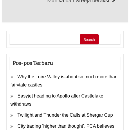
Manika dan Sreeja beraksi
Search
Pos-pos Terbaru
Why the Loire Valley is about so much more than
fairytale castles
Easyjet heading to Apollo after Castlelake
withdraws
Twilight and Thunder the Calls at Shergar Cup
City trading ‘higher than thought’, FCA believes