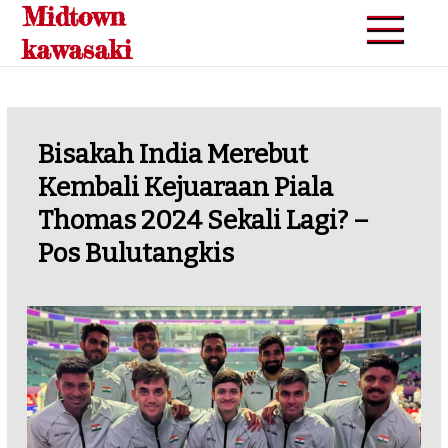
Midtown
Skip
to
kawasaki
content
Bisakah India Merebut
Kembali Kejuaraan Piala
Thomas 2024 Sekali Lagi? –
Pos Bulutangkis