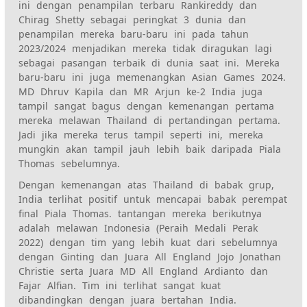
ini dengan penampilan terbaru Rankireddy dan
Chirag Shetty sebagai peringkat 3 dunia dan
penampilan mereka baru-baru ini pada tahun
2023/2024 menjadikan mereka tidak diragukan lagi
sebagai pasangan terbaik di dunia saat ini. Mereka
baru-baru ini juga memenangkan Asian Games 2024.
MD Dhruv Kapila dan MR Arjun ke-2 India juga
tampil sangat bagus dengan kemenangan pertama
mereka melawan Thailand di pertandingan pertama.
Jadi jika mereka terus tampil seperti ini, mereka
mungkin akan tampil jauh lebih baik daripada Piala
Thomas sebelumnya.
Dengan kemenangan atas Thailand di babak grup,
India terlihat positif untuk mencapai babak perempat
final Piala Thomas. tantangan mereka berikutnya
adalah melawan Indonesia (Peraih Medali Perak
2022) dengan tim yang lebih kuat dari sebelumnya
dengan Ginting dan Juara All England Jojo Jonathan
Christie serta Juara MD All England Ardianto dan
Fajar Alfian. Tim ini terlihat sangat kuat
dibandingkan dengan juara bertahan India.