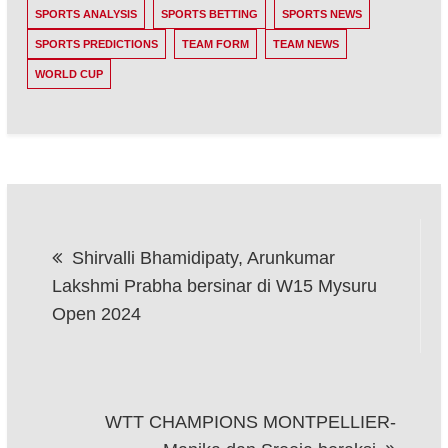
SPORTS ANALYSIS
SPORTS BETTING
SPORTS NEWS
SPORTS PREDICTIONS
TEAM FORM
TEAM NEWS
WORLD CUP
Post
Shirvalli Bhamidipaty, Arunkumar
navigation
Lakshmi Prabha bersinar di W15 Mysuru
Open 2024
WTT CHAMPIONS MONTPELLIER-