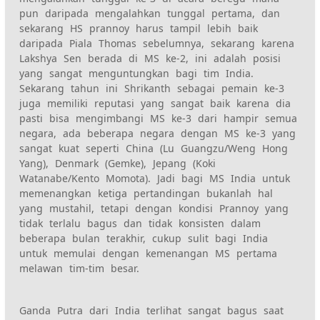
pun daripada mengalahkan tunggal pertama, dan
sekarang HS prannoy harus tampil lebih baik
daripada Piala Thomas sebelumnya, sekarang karena
Lakshya Sen berada di MS ke-2, ini adalah posisi
yang sangat menguntungkan bagi tim India.
Sekarang tahun ini Shrikanth sebagai pemain ke-3
juga memiliki reputasi yang sangat baik karena dia
pasti bisa mengimbangi MS ke-3 dari hampir semua
negara, ada beberapa negara dengan MS ke-3 yang
sangat kuat seperti China (Lu Guangzu/Weng Hong
Yang), Denmark (Gemke), Jepang (Koki
Watanabe/Kento Momota). Jadi bagi MS India untuk
memenangkan ketiga pertandingan bukanlah hal
yang mustahil, tetapi dengan kondisi Prannoy yang
tidak terlalu bagus dan tidak konsisten dalam
beberapa bulan terakhir, cukup sulit bagi India
untuk memulai dengan kemenangan MS pertama
melawan tim-tim besar.
Ganda Putra dari India terlihat sangat bagus saat