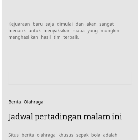
Kejuaraan baru saja dimulai dan akan sangat
menarik untuk menyaksikan siapa yang mungkin
menghasilkan hasil tim terbaik.
Navigasi
pos
Berita Olahraga
Jadwal pertadingan malam ini
Situs berita olahraga khusus sepak bola adalah