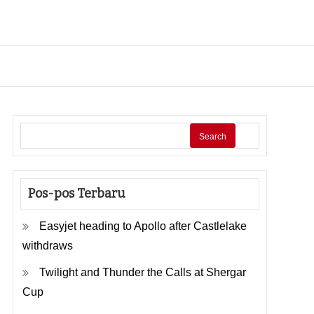
Search
Pos-pos Terbaru
Easyjet heading to Apollo after Castlelake
withdraws
Twilight and Thunder the Calls at Shergar
Cup