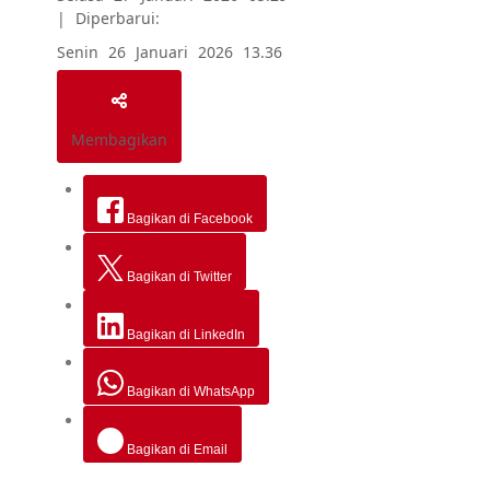
|
Diperbarui:
Senin 26 Januari 2026 13.36
Membagikan
Bagikan di Facebook
Bagikan di Twitter
Bagikan di LinkedIn
Bagikan di WhatsApp
Bagikan di Email