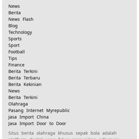
yang
News
Berita
News Flash
ditandai:
Blog
Technology
Sports
Sport
Football
Tips
Finance
Berita Terkini
Berita Terbaru
Berita Kekinian
News
Berita Terkini
Olahraga
Pasang Internet Myrepublic
Jasa Import China
Jasa Import Door to Door
Situs berita olahraga khusus sepak bola adalah