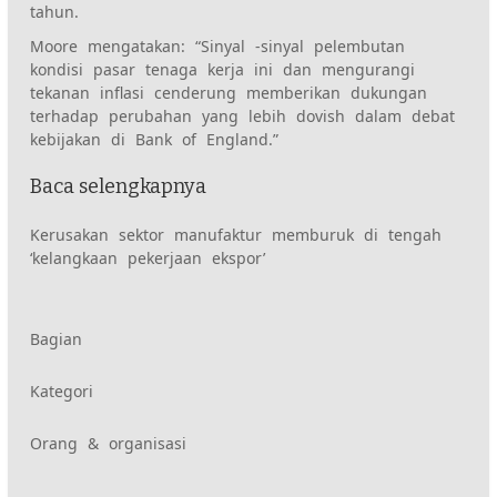
tahun.
Moore mengatakan: “Sinyal -sinyal pelembutan
kondisi pasar tenaga kerja ini dan mengurangi
tekanan inflasi cenderung memberikan dukungan
terhadap perubahan yang lebih dovish dalam debat
kebijakan di Bank of England.”
Baca selengkapnya
Kerusakan sektor manufaktur memburuk di tengah
‘kelangkaan pekerjaan ekspor’
Demikian
Bagian
Kategori
pula
Orang & organisasi
konten