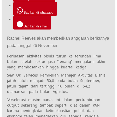
Bagikan di whatsapp
Bagikan di email
Rachel Reeves akan memberikan anggaran berikutnya
pada tanggal 26 November
Perluasan aktivitas bisnis turun ke terendah lima
bulan setelah sektor jasa “tenang” mengalami akhir
yang membosankan hingga kuartal ketiga.
S&P UK Services Pembelian Manajer Aktivitas Bisnis
jatuh jatuh menjadi 50,8 pada bulan September,
jatuh tajam dari tertinggi 16 bulan di 54,2
diamankan pada bulan Agustus.
“Akselerasi musim panas ini dalam pertumbuhan
output sekarang tampak seperti kilat dalam PAN
karena peningkatan ketidakpastian politik dan
ekonomi telah menegaskan diri sebagai kendala