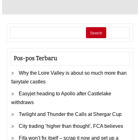
Search
Pos-pos Terbaru
Why the Loire Valley is about so much more than
fairytale castles
Easyjet heading to Apollo after Castlelake
withdraws
Twilight and Thunder the Calls at Shergar Cup
City trading ‘higher than thought’, FCA believes
Fifa won’t fix itself – scrap it now and set up a