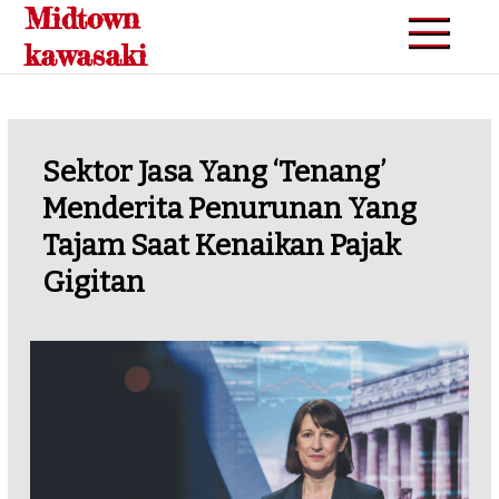
Midtown
Skip
to
kawasaki
content
Sektor Jasa Yang ‘tenang’
Menderita Penurunan Yang
Tajam Saat Kenaikan Pajak
Gigitan