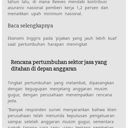
tahun lalu, di mana Reeves mendaki kontribusi
asuransi nasional pemberi kerja 1,2 persen dan
menaikkan upah minimum nasional.
Baca selengkapnya
Ekonomi Inggris pada ‘pijakan yang jauh lebih kuat’
saat pertumbuhan harapan meningkat
Rencana pertumbuhan sektor jasa yang
ditahan di depan anggaran
Tingkat pertumbuhan yang melambat, dipasangkan
dengan kegugupan menjelang anggaran musim
gugur, dengan perusahaan menempatkan rencana
jeda.
“Banyak responden survei menyarankan bahwa klien
perusahaan telah menunda keputusan pengeluaran
sampai setelah anggaran musim gugur, sementara
rumah tangga juga ragu -ragu tentang pembelian