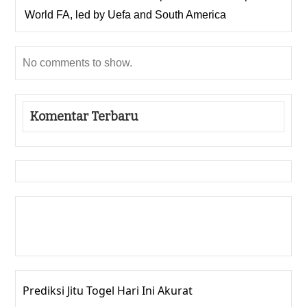
World FA, led by Uefa and South America
No comments to show.
Komentar Terbaru
Gedung Slot
Pragmatic Play
Togel Online
Prediksi Jitu Togel Hari Ini Akurat