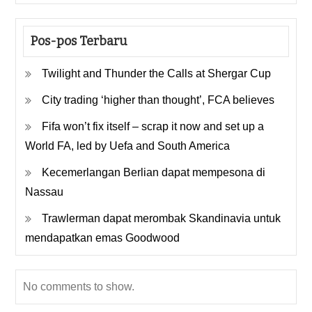
Pos-pos Terbaru
Twilight and Thunder the Calls at Shergar Cup
City trading ‘higher than thought’, FCA believes
Fifa won’t fix itself – scrap it now and set up a
World FA, led by Uefa and South America
Kecemerlangan Berlian dapat mempesona di
Nassau
Trawlerman dapat merombak Skandinavia untuk
mendapatkan emas Goodwood
No comments to show.