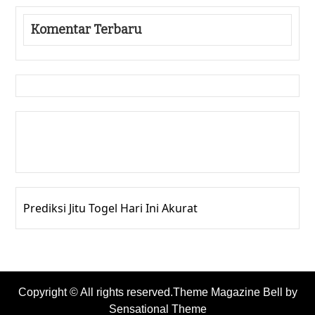
Komentar Terbaru
Gedung Slot
Pragmatic Play
Togel Online
Prediksi Jitu Togel Hari Ini Akurat
Copyright © All rights reserved.Theme Magazine Bell by
Sensational Theme