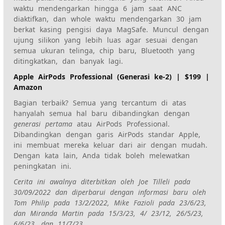
waktu mendengarkan hingga 6 jam saat ANC
diaktifkan, dan whole waktu mendengarkan 30 jam
berkat kasing pengisi daya MagSafe. Muncul dengan
ujung silikon yang lebih luas agar sesuai dengan
semua ukuran telinga, chip baru, Bluetooth yang
ditingkatkan, dan banyak lagi.
Apple AirPods Professional (Generasi ke-2) | $199 |
Amazon
Bagian terbaik? Semua yang tercantum di atas
hanyalah semua hal baru dibandingkan dengan
generasi pertama
atau AirPods Professional.
Dibandingkan dengan garis AirPods standar Apple,
ini membuat mereka keluar dari air dengan mudah.
Dengan kata lain, Anda tidak boleh melewatkan
peningkatan ini.
Cerita ini awalnya diterbitkan oleh Joe Tilleli pada
30/09/2022 dan diperbarui dengan informasi baru oleh
Tom Philip pada 13/2/2022, Mike Fazioli pada 23/6/23,
dan Miranda Martin pada 15/3/23, 4/ 23/12, 26/5/23,
6/6/23, dan 11/7/23.