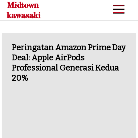
Midtown
Skip
to
kawasaki
content
Peringatan Amazon Prime Day
Deal: Apple AirPods
Professional Generasi Kedua
20%