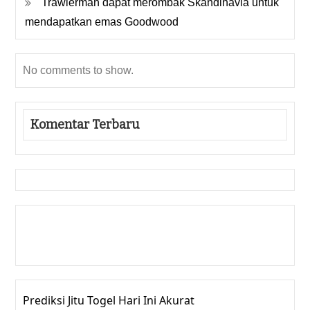
Trawlerman dapat merombak Skandinavia untuk
mendapatkan emas Goodwood
No comments to show.
Komentar Terbaru
Gedung Slot
Pragmatic Play
Togel Online
Prediksi Jitu Togel Hari Ini Akurat