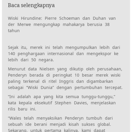
Baca selengkapnya
Wiski Hirundine: Pierre Schoeman dan Duhan van
der Merwe mengungkap mahakarya berusia 38
tahun
Sejak itu, merek ini telah mengumpulkan lebih dari
140 penghargaan internasional dan mengekspor ke
lebih dari 50 negara.
Menurut data Nielsen yang dikutip oleh perusahaan,
Penderyn berada di peringkat 10 besar merek wiski
paling terkenal di ritel Inggris dan digambarkan
sebagai “Wiski Dunia” dengan pertumbuhan tercepat.
“Ini adalah apa yang kita semua tunggu-tunggu,”
kata kepala eksekutif Stephen Davies, menjelaskan
rilis baru ini.
“Wales telah menyaksikan Penderyn tumbuh dari
sebuah ide berani menjadi kisah sukses global.
Sekarang, untuk pertama kalinya, kami dapat