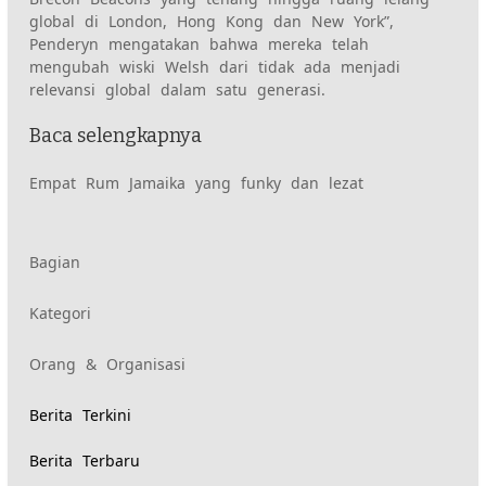
global di London, Hong Kong dan New York”,
Penderyn mengatakan bahwa mereka telah
mengubah wiski Welsh dari tidak ada menjadi
relevansi global dalam satu generasi.
Baca selengkapnya
Empat Rum Jamaika yang funky dan lezat
Konten
Bagian
Kategori
yang
Orang & Organisasi
diberi
Berita Terkini
tag
Berita Terbaru