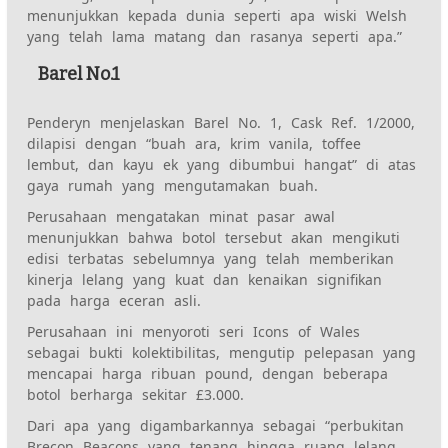
menunjukkan kepada dunia seperti apa wiski Welsh
yang telah lama matang dan rasanya seperti apa.”
Barel No.1
Penderyn menjelaskan Barel No. 1, Cask Ref. 1/2000,
dilapisi dengan “buah ara, krim vanila, toffee
lembut, dan kayu ek yang dibumbui hangat” di atas
gaya rumah yang mengutamakan buah.
Perusahaan mengatakan minat pasar awal
menunjukkan bahwa botol tersebut akan mengikuti
edisi terbatas sebelumnya yang telah memberikan
kinerja lelang yang kuat dan kenaikan signifikan
pada harga eceran asli.
Perusahaan ini menyoroti seri Icons of Wales
sebagai bukti kolektibilitas, mengutip pelepasan yang
mencapai harga ribuan pound, dengan beberapa
botol berharga sekitar £3.000.
Dari apa yang digambarkannya sebagai “perbukitan
Brecon Beacons yang tenang hingga ruang lelang