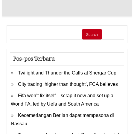
Search
Pos-pos Terbaru
Twilight and Thunder the Calls at Shergar Cup
City trading ‘higher than thought’, FCA believes
Fifa won’t fix itself – scrap it now and set up a
World FA, led by Uefa and South America
Kecemerlangan Berlian dapat mempesona di
Nassau