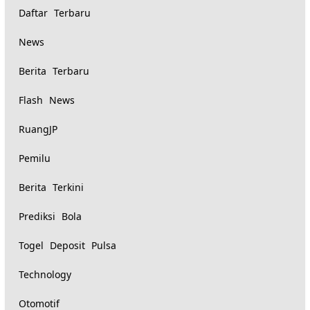
serupa:
Daftar Terbaru
News
Berita Terbaru
Flash News
RuangJP
Pemilu
Berita Terkini
Prediksi Bola
Togel Deposit Pulsa
Technology
Otomotif