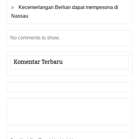
Kecemerlangan Berlian dapat mempesona di
Nassau
No comments to show.
Komentar Terbaru
Gedung Slot
Pragmatic Play
Togel Online