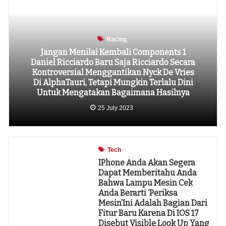
Racing
Jangan Menilai Kembali Components 1
Daniel Ricciardo Baru Saja Ricciardo Secara
Kontroversial Menggantikan Nyck De Vries
Di AlphaTauri, Tetapi Mungkin Terlalu Dini
Untuk Mengatakan Bagaimana Hasilnya
25 July 2023
Tech
IPhone Anda Akan Segera
Dapat Memberitahu Anda
Bahwa Lampu Mesin Cek
Anda Berarti ‘Periksa
Mesin’Ini Adalah Bagian Dari
Fitur Baru Karena Di IOS 17
Disebut Visible Look Up Yang