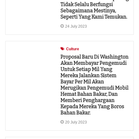
Tidak Selalu Berfungsi
Sebagaimana Mestinya,
Seperti Yang Kami Temukan.
24 July 2023
Culture
Proposal Baru Di Washington
Akan Membayar Pengemudi
Untuk Setiap Mil Yang
Mereka Jalankan Sistem
Bayar Per Mil Akan
Merugikan Pengemudi Mobil
Hemat Bahan Bakar, Dan
Memberi Penghargaan
Kepada Mereka Yang Boros
Bahan Bakar.
20 July 2023