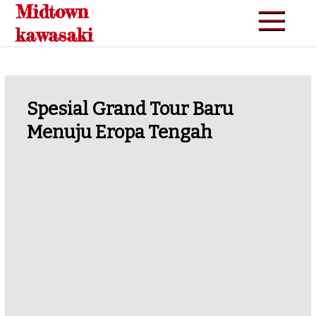
Midtown
Skip
to
kawasaki
content
Spesial Grand Tour Baru
Menuju Eropa Tengah