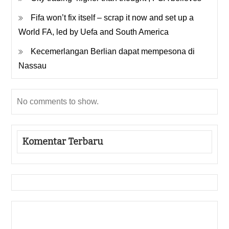
Fifa won’t fix itself – scrap it now and set up a
World FA, led by Uefa and South America
Kecemerlangan Berlian dapat mempesona di
Nassau
No comments to show.
Komentar Terbaru
Gedung Slot