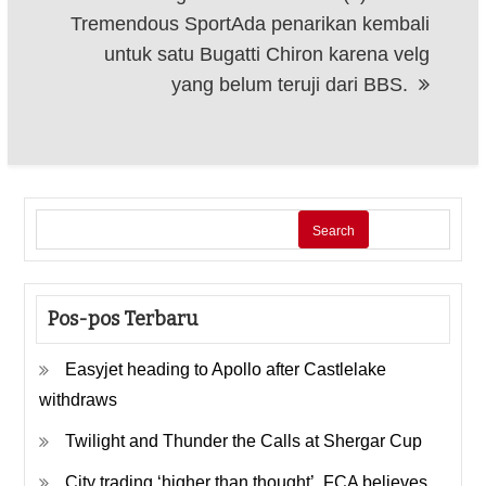
Tremendous SportAda penarikan kembali
untuk satu Bugatti Chiron karena velg
yang belum teruji dari BBS.
Search
Pos-pos Terbaru
Easyjet heading to Apollo after Castlelake
withdraws
Twilight and Thunder the Calls at Shergar Cup
City trading ‘higher than thought’, FCA believes