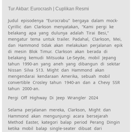
Tur Akbar: Eurocrash | Cuplikan Resmi
Judul episodenya “
Eurocr
abu”
bergaya dalam mock-
Cyrillic dan Clarkson menyatakan, “Kami pergi ke
belakang apa yang dulunya adalah Tirai Besi,”
mengatur tema untuk trailer. Padahal, Clarkson, Mei,
dan Hammond tidak akan melakukan perjalanan epik
di mesin Blok Timur. Clarkson akan berada di
belakang kemudi Mitsuoka Le-Seyde, mobil Jepang
tahun 1990-an yang aneh yang dibangun di sekitar
Nissan Silva S13. Might dan Hammond akan
mengendarai kendaraan Amerika, sebuah mobil
convertible Crosley tahun 1940-an dan a
Chevy SSR
tahun 2000-an.
Pergi Off Highway Di Jeep Wrangler 2024
Selama perjalanan mereka, Clarkson, Might dan
Hammond akan mengunjungi acara bersejarah
Method Easter, kategori balap period Perang Dingin
ketika mobil balap single-seater dibuat dari