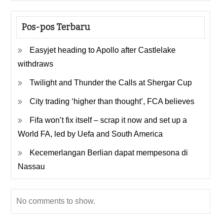
Pos-pos Terbaru
Easyjet heading to Apollo after Castlelake
withdraws
Twilight and Thunder the Calls at Shergar Cup
City trading ‘higher than thought’, FCA believes
Fifa won’t fix itself – scrap it now and set up a
World FA, led by Uefa and South America
Kecemerlangan Berlian dapat mempesona di
Nassau
No comments to show.