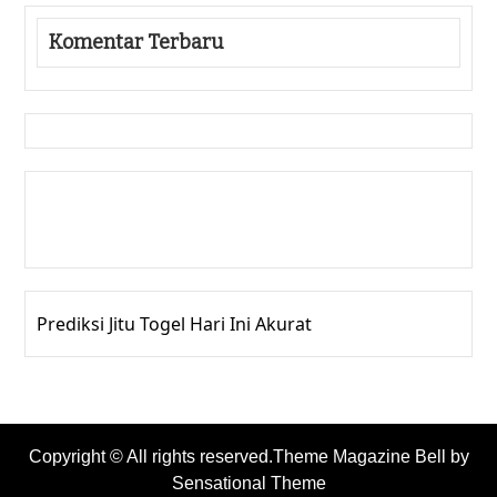
Komentar Terbaru
Gedung Slot
Pragmatic Play
Togel Online
Prediksi Jitu Togel Hari Ini Akurat
Copyright © All rights reserved.Theme Magazine Bell by
Sensational Theme