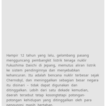
Hampir 12 tahun yang lalu, gelombang pasang
mengguncang pembangkit listrik tenaga nuklir
Fukushima Daiichi di Jepang, memutus aliran listrik
ke sistem pendinginnya dan menyebabkan
kehancuran. Itu adalah bencana nuklir terbesar sejak
Chernobyl, dan meninggalkan sebagian besar negara
itu disinari – tidak dapat digunakan dan
ditinggalkan. Lebih dari satu dekade kemudian,
daerah tersebut tetap kosong
tetapi potongan-
potongan kehidupan yang ditinggalkan oleh para
pengungsi masih bertahan.