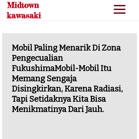
Midtown
Skip
to
kawasaki
content
Mobil Paling Menarik Di Zona
Pengecualian
FukushimaMobil-Mobil Itu
Memang Sengaja
Disingkirkan, Karena Radiasi,
Tapi Setidaknya Kita Bisa
Menikmatinya Dari Jauh.