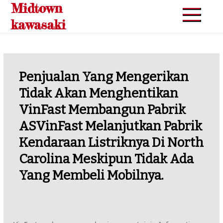
Midtown
Skip
to
kawasaki
content
Penjualan Yang Mengerikan
Tidak Akan Menghentikan
VinFast Membangun Pabrik
ASVinFast Melanjutkan Pabrik
Kendaraan Listriknya Di North
Carolina Meskipun Tidak Ada
Yang Membeli Mobilnya.