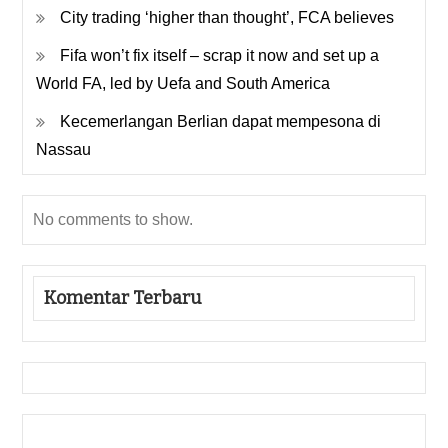
City trading ‘higher than thought’, FCA believes
Fifa won’t fix itself – scrap it now and set up a
World FA, led by Uefa and South America
Kecemerlangan Berlian dapat mempesona di
Nassau
No comments to show.
Komentar Terbaru
Gedung Slot