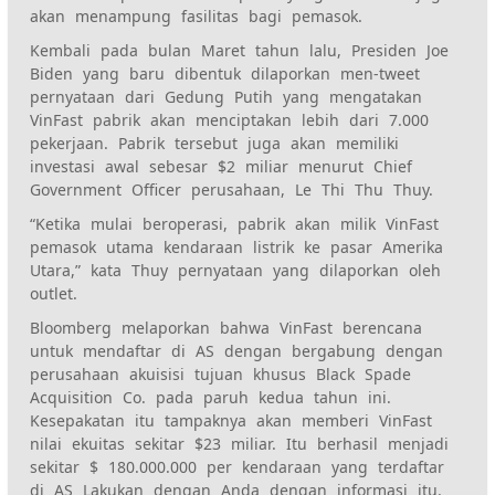
akan menampung fasilitas bagi pemasok.
Kembali pada bulan Maret tahun lalu, Presiden Joe
Biden yang baru dibentuk dilaporkan men-tweet
pernyataan dari Gedung Putih yang mengatakan
VinFast
pabrik akan menciptakan lebih dari 7.000
pekerjaan. Pabrik tersebut juga akan memiliki
investasi awal sebesar $2 miliar menurut Chief
Government Officer perusahaan, Le Thi Thu Thuy.
“Ketika mulai beroperasi, pabrik akan
milik VinFast
pemasok utama kendaraan listrik ke pasar Amerika
Utara,” kata Thuy
pernyataan yang dilaporkan oleh
outlet
.
Bloomberg melaporkan bahwa VinFast berencana
untuk mendaftar di AS dengan bergabung dengan
perusahaan akuisisi tujuan khusus Black Spade
Acquisition Co. pada paruh kedua tahun ini.
Kesepakatan itu tampaknya akan memberi VinFast
nilai ekuitas sekitar $23 miliar. Itu berhasil menjadi
sekitar $ 180.000.000 per kendaraan yang terdaftar
di AS Lakukan dengan Anda dengan informasi itu.