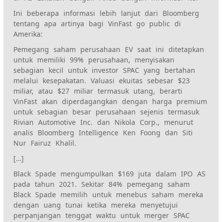
Ini
beberapa informasi lebih lanjut dari Bloomberg
tentang apa artinya bagi VinFast
go public
di
Amerika:
Pemegang saham perusahaan EV saat ini ditetapkan
untuk memiliki 99% perusahaan, menyisakan
sebagian kecil untuk investor SPAC yang bertahan
melalui kesepakatan. Valuasi ekuitas sebesar $23
miliar, atau $27 miliar termasuk utang, berarti
VinFast akan diperdagangkan dengan harga premium
untuk sebagian besar perusahaan sejenis termasuk
Rivian Automotive Inc. dan Nikola Corp., menurut
analis Bloomberg Intelligence Ken Foong dan Siti
Nur Fairuz Khalil.
[…]
Black Spade mengumpulkan $169 juta dalam IPO AS
pada tahun 2021. Sekitar 84% pemegang saham
Black Spade memilih untuk menebus saham mereka
dengan uang tunai ketika mereka menyetujui
perpanjangan tenggat waktu untuk merger SPAC