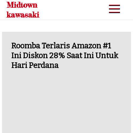
Midtown
Skip
to
kawasaki
content
Roomba Terlaris Amazon #1
Ini Diskon 28% Saat Ini Untuk
Hari Perdana