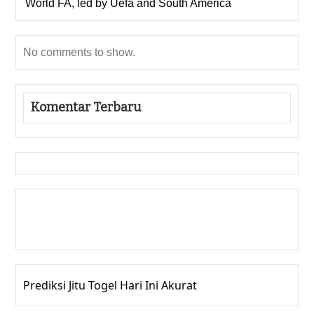
World FA, led by Uefa and South America
No comments to show.
Komentar Terbaru
Gedung Slot
Pragmatic Play
Togel Online
Prediksi Jitu Togel Hari Ini Akurat