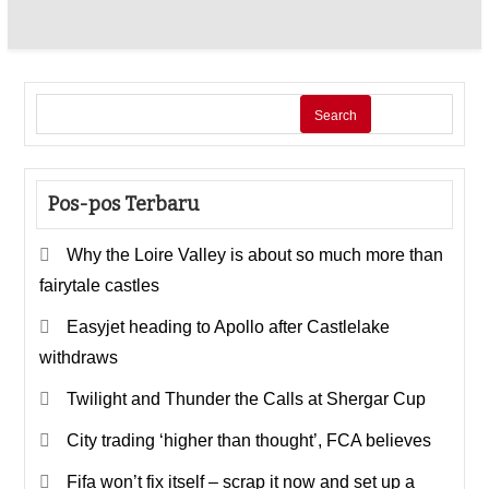
Search
Pos-pos Terbaru
Why the Loire Valley is about so much more than
fairytale castles
Easyjet heading to Apollo after Castlelake
withdraws
Twilight and Thunder the Calls at Shergar Cup
City trading ‘higher than thought’, FCA believes
Fifa won’t fix itself – scrap it now and set up a