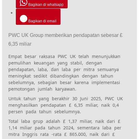
Bagikan di whatsapp
Bagikan di email
PWC UK Group memberikan pendapatan sebesar £
6,35 miliar
Empat besar raksasa PWC UK telah menunjukkan
pemulihan keuangan yang stabil, dengan
pendapatan, laba, dan laba per mitra semuanya
meningkat sedikit dibandingkan dengan tahun
sebelumnya, sebagian besar karena implementasi
pemotongan jumlah karyawan.
Untuk tahun yang berakhir 30 Juni 2025, PWC UK
menghasilkan pendapatan £ 6,35 miliar, naik 0,4
persen pada tahun sebelumnya.
Total laba grup adalah £ 1,37 miliar, naik dari £
1,14 miliar pada tahun 2024, sementara laba per
mitra Inggris rata -rata £ 865.000, naik dari £