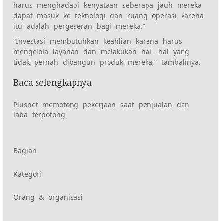
harus menghadapi kenyataan seberapa jauh mereka
dapat masuk ke teknologi dan ruang operasi karena
itu adalah pergeseran bagi mereka.”
“Investasi membutuhkan keahlian karena harus
mengelola layanan dan melakukan hal -hal yang
tidak pernah dibangun produk mereka,” tambahnya.
Baca selengkapnya
Plusnet memotong pekerjaan saat penjualan dan
laba terpotong
Demikian
Bagian
Kategori
pula
Orang & organisasi
konten