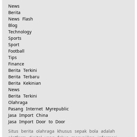
yang
News
Berita
News Flash
ditandai:
Blog
Technology
Sports
Sport
Football
Tips
Finance
Berita Terkini
Berita Terbaru
Berita Kekinian
News
Berita Terkini
Olahraga
Pasang Internet Myrepublic
Jasa Import China
Jasa Import Door to Door
Situs berita olahraga khusus sepak bola adalah