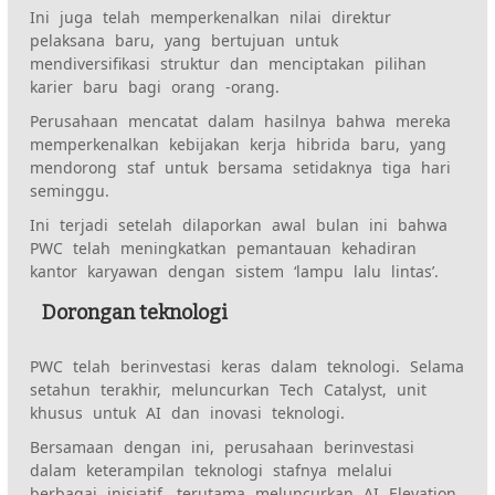
Ini juga telah memperkenalkan nilai direktur
pelaksana baru, yang bertujuan untuk
mendiversifikasi struktur dan menciptakan pilihan
karier baru bagi orang -orang.
Perusahaan mencatat dalam hasilnya bahwa mereka
memperkenalkan kebijakan kerja hibrida baru, yang
mendorong staf untuk bersama setidaknya tiga hari
seminggu.
Ini terjadi setelah dilaporkan awal bulan ini bahwa
PWC telah meningkatkan pemantauan kehadiran
kantor karyawan dengan sistem ‘lampu lalu lintas’.
Dorongan teknologi
PWC telah berinvestasi keras dalam teknologi. Selama
setahun terakhir, meluncurkan Tech Catalyst, unit
khusus untuk AI dan inovasi teknologi.
Bersamaan dengan ini, perusahaan berinvestasi
dalam keterampilan teknologi stafnya melalui
berbagai inisiatif, terutama meluncurkan AI Elevation