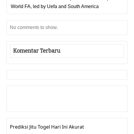
World FA, led by Uefa and South America
No comments to show.
Komentar Terbaru
Gedung Slot
Pragmatic Play
Togel Online
Prediksi Jitu Togel Hari Ini Akurat