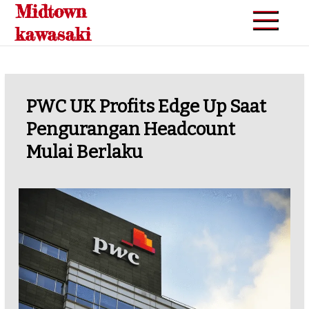
Midtown
Skip
to
kawasaki
content
PWC UK Profits Edge Up Saat
Pengurangan Headcount
Mulai Berlaku