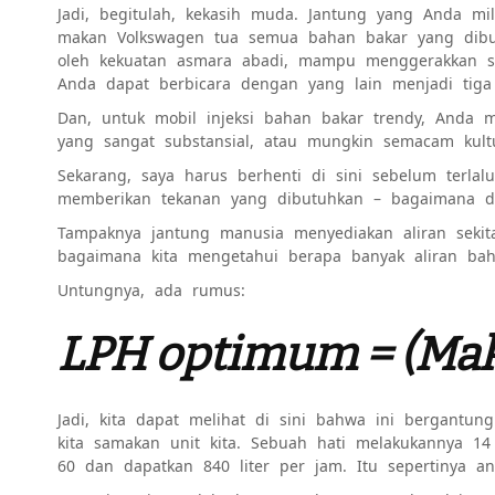
Jadi, begitulah, kekasih muda. Jantung yang Anda m
makan Volkswagen tua semua bahan bakar yang dibut
oleh kekuatan asmara abadi, mampu menggerakkan seb
Anda dapat berbicara dengan yang lain menjadi tiga
Dan, untuk mobil injeksi bahan bakar trendy, Anda 
yang sangat substansial, atau mungkin semacam kult
Sekarang, saya harus berhenti di sini sebelum terlal
memberikan tekanan yang dibutuhkan – bagaimana d
Tampaknya jantung manusia menyediakan aliran sekita
bagaimana kita mengetahui berapa banyak aliran ba
Untungnya, ada rumus:
LPH optimum = (Maks
Jadi, kita dapat melihat di sini bahwa ini bergantu
kita samakan unit kita. Sebuah hati melakukannya
14
60 dan dapatkan 840 liter per jam. Itu sepertinya a