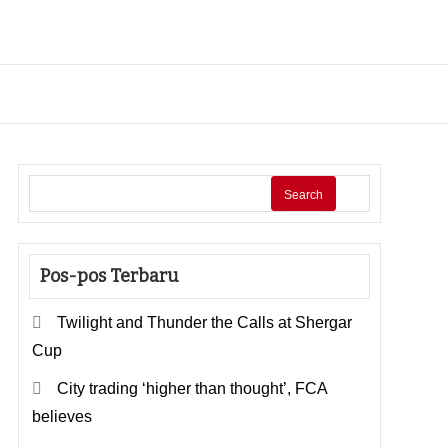
Search
Pos-pos Terbaru
Twilight and Thunder the Calls at Shergar
Cup
City trading ‘higher than thought’, FCA
believes