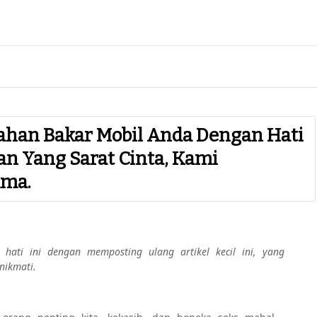
ahan Bakar Mobil Anda Dengan Hati
n Yang Sarat Cinta, Kami
ama.
hati ini dengan memposting ulang artikel kecil ini, yang
nikmati.