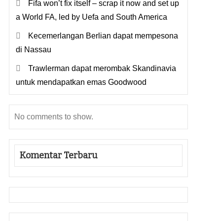
Fifa won’t fix itself – scrap it now and set up
a World FA, led by Uefa and South America
Kecemerlangan Berlian dapat mempesona
di Nassau
Trawlerman dapat merombak Skandinavia
untuk mendapatkan emas Goodwood
No comments to show.
Komentar Terbaru