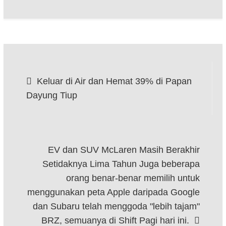
Post
Keluar di Air dan Hemat 39% di Papan
navigation
Dayung Tiup
EV dan SUV McLaren Masih Berakhir
Setidaknya Lima Tahun Juga beberapa
orang benar-benar memilih untuk
menggunakan peta Apple daripada Google
dan Subaru telah menggoda "lebih tajam"
BRZ, semuanya di Shift Pagi hari ini.