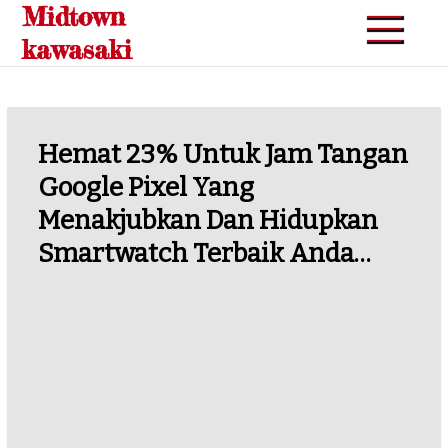
Midtown
Skip
to
kawasaki
content
Hemat 23% Untuk Jam Tangan
Google Pixel Yang
Menakjubkan Dan Hidupkan
Smartwatch Terbaik Anda…