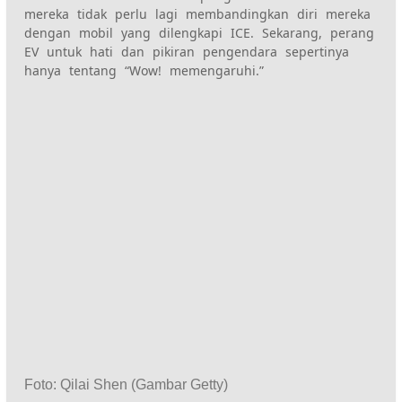
mereka tidak perlu lagi membandingkan diri mereka
dengan mobil yang dilengkapi ICE. Sekarang, perang
EV untuk hati dan pikiran pengendara sepertinya
hanya tentang “Wow! memengaruhi.”
Foto
:
Qilai Shen
(
Gambar Getty
)