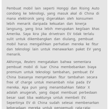
Pembuat mobil lain seperti Hongqi dan Rising Auto
condong ke teknologi, yang masuk akal di China di
mana elektronik yang digerakkan oleh konsumen
lebih menarik daripada kekuatan dan kinerja
langsung, yang bisa lebih merupakan kegilaan khas
Amerika. Saya kira jika drivetrain EV tidak terlalu
sulit untuk dikembangkan dan diulang, pembuat
mobil harus mengalihkan perhatian mereka ke fitur
dan teknologi lain untuk menawarkan paket EV yang
menarik.
Akhirnya,
Reuters
mengatakan bahwa sementara
pembuat mobil di luar China membebankan biaya
premium untuk teknologi tambahan, pembuat EV
China biasanya menyertakan fitur tambahan secara
free of charge untuk menambah nilai pada EV
mereka. Apa pun yang menambahkan faktor X
adalah anugerah, yang dapat membuat perbedaan
besar saat tiba waktunya untuk membeli EV.
Sepertinya EV di China sudah selesai membenarkan
keberadaan mereka untuk pengemudi rata-rata: