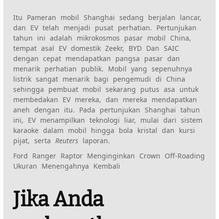
Itu
Pameran mobil Shanghai
sedang berjalan lancar,
dan EV telah menjadi pusat perhatian. Pertunjukan
tahun ini adalah mikrokosmos pasar mobil China,
tempat asal EV domestik
Zeekr
,
BYD
Dan
SAIC
dengan cepat mendapatkan pangsa pasar dan
menarik perhatian publik. Mobil yang sepenuhnya
listrik sangat menarik bagi pengemudi di China
sehingga pembuat mobil sekarang putus asa untuk
membedakan EV mereka, dan mereka mendapatkan
aneh dengan itu
. Pada pertunjukan Shanghai tahun
ini, EV menampilkan teknologi liar, mulai dari sistem
karaoke dalam mobil hingga bola kristal dan kursi
pijat, serta
Reuters
laporan.
Ford Ranger Raptor Menginginkan Crown Off-Roading
Ukuran Menengahnya Kembali
Jika Anda