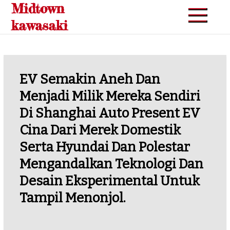
Midtown
Skip
to
kawasaki
content
EV Semakin Aneh Dan
Menjadi Milik Mereka Sendiri
Di Shanghai Auto Present EV
Cina Dari Merek Domestik
Serta Hyundai Dan Polestar
Mengandalkan Teknologi Dan
Desain Eksperimental Untuk
Tampil Menonjol.