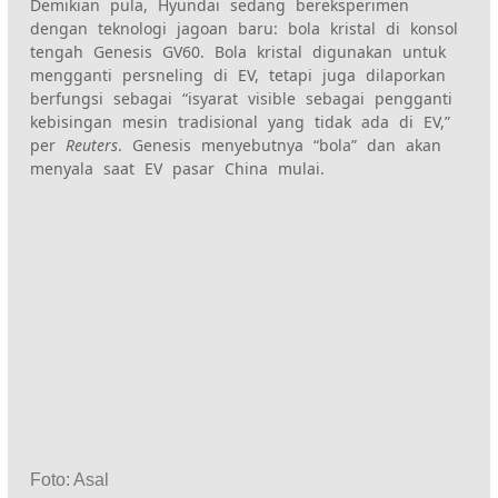
Demikian pula, Hyundai sedang bereksperimen
dengan teknologi jagoan baru: bola kristal di konsol
tengah Genesis GV60. Bola kristal digunakan untuk
mengganti persneling di EV, tetapi juga dilaporkan
berfungsi sebagai “isyarat visible sebagai pengganti
kebisingan mesin tradisional yang tidak ada di EV,”
per
Reuters
. Genesis menyebutnya “bola” dan akan
menyala saat EV pasar China mulai.
Foto
:
Asal