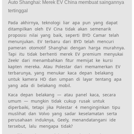
Auto Shanghai: Merek EV China membuat saingannya
tertinggal
Pada akhirnya, teknologi liar apa pun yang dapat
ditampilkan oleh EV Cina tidak akan semenarik
proposisi nilai yang baik, seperti
BYD Camar
telah
menunjukan. EV terbaru dari BYD telah mencuri
pameran otomotif Shanghai dengan harga murahnya.
Tapi itu tidak berhenti
merek EV premium
menyukai
Zeekr
dari menambahkan fitur memijat ke kursi
kapten mereka. Atau Polestar dari memamerkan EV
terbarunya, yang menukar kaca depan belakang
untuk kamera HD dan umpan di layar tentang apa
yang ada di belakang mobil.
Kaca depan belakang — atau panel kaca, secara
umum — mungkin tidak cukup rusak untuk
diperbaiki, tetapi jika
Polestar 4
menginginkan tipu
muslihat dan Volvo yang sadar keselamatan serta
perusahaan induknya, Geely, menandatangani ide
tersebut, lalu mengapa tidak?